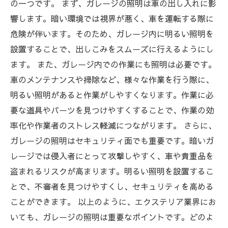
の一つです。 まず、ガレージの照明は車の出し入れに影
響します。暗い環境では視界が悪く、車を運転する際に
危険が伴います。そのため、ガレージ内に明るい照明を
設置することで、出しこみをスムーズに行えるようにし
ます。 また、ガレージ内での作業にも照明は必要です。
車のメンテナンスや掃除など、様々な作業を行う際に、
明るい照明があると作業がしやすくなります。作業に必
要な道具やパーツを見つけやすくすることで、作業の効
率化や作業者のストレス軽減につながります。 さらに、
ガレージの照明はセキュリティ面でも重要です。暗いガ
レージでは侵入者にとって攻撃しやすく、車や貴重品を
盗まれるリスクが高まります。明るい照明を設置するこ
とで、不審者を見つけやすくし、セキュリティを高める
ことができます。 以上のように、エクステリア業界にお
いても、ガレージの照明は重要なポイントです。どのよ