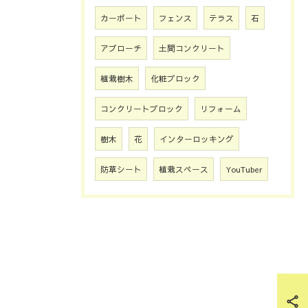
カーポート
フェンス
テラス
石
アプローチ
土間コンクリート
植栽樹木
化粧ブロック
コンクリートブロック
リフォーム
樹木
花
インターロッキング
防草シート
植栽スペース
YouTuber