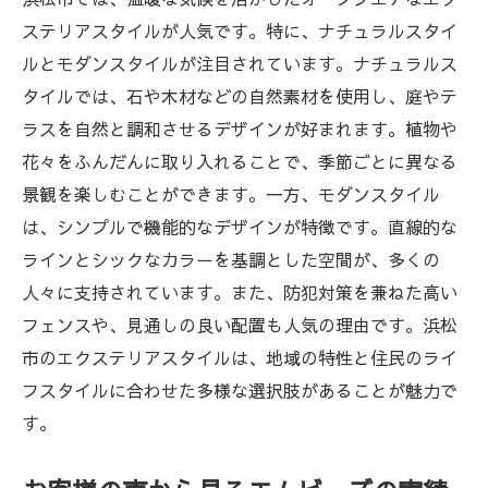
ステリアスタイルが人気です。特に、ナチュラルスタイ
ルとモダンスタイルが注目されています。ナチュラルス
タイルでは、石や木材などの自然素材を使用し、庭やテ
ラスを自然と調和させるデザインが好まれます。植物や
花々をふんだんに取り入れることで、季節ごとに異なる
景観を楽しむことができます。一方、モダンスタイル
は、シンプルで機能的なデザインが特徴です。直線的な
ラインとシックなカラーを基調とした空間が、多くの
人々に支持されています。また、防犯対策を兼ねた高い
フェンスや、見通しの良い配置も人気の理由です。浜松
市のエクステリアスタイルは、地域の特性と住民のライ
フスタイルに合わせた多様な選択肢があることが魅力で
す。