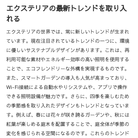
エクステリアの最新トレンドを取り入
エクステリアと共に楽しむ浜松市の生活
れる
お客様の声から見るくつろぎのエクステリ
ア
エクステリアの世界では、常に新しいトレンドが生まれ
エムビーズの施工事例紹介
ています。現在注目されているトレンドの一つに、環境
に優しいサステナブルデザインがあります。これは、再
利用可能な素材やエネルギー効率の高い照明を使用する
ことで、エコフレンドリーな外構を実現するものです。
また、スマートガーデンの導入も人気が高まっており、
Wi-Fi接続による自動水やりシステムや、アプリで操作
できる照明設備が魅力です。さらに、四季を楽しむため
の季節感を取り入れたデザインもトレンドとなっていま
す。例えば、春には花々が咲き誇るガーデンや、秋には
紅葉が楽しめる庭木を配置することで、庭全体が季節の
変化を感じられる空間になるのです。これらのトレンド