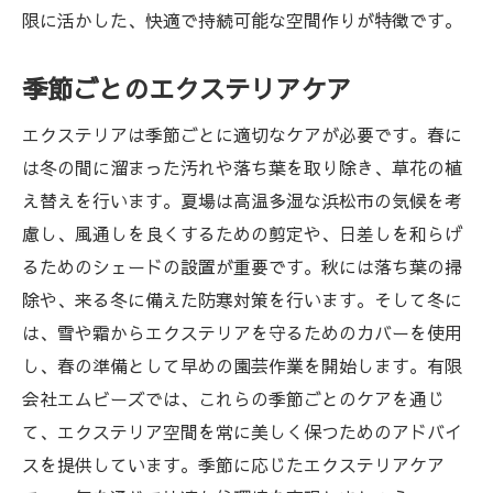
限に活かした、快適で持続可能な空間作りが特徴です。
季節ごとのエクステリアケア
エクステリアは季節ごとに適切なケアが必要です。春に
は冬の間に溜まった汚れや落ち葉を取り除き、草花の植
え替えを行います。夏場は高温多湿な浜松市の気候を考
慮し、風通しを良くするための剪定や、日差しを和らげ
るためのシェードの設置が重要です。秋には落ち葉の掃
除や、来る冬に備えた防寒対策を行います。そして冬に
は、雪や霜からエクステリアを守るためのカバーを使用
し、春の準備として早めの園芸作業を開始します。有限
会社エムビーズでは、これらの季節ごとのケアを通じ
て、エクステリア空間を常に美しく保つためのアドバイ
スを提供しています。季節に応じたエクステリアケア