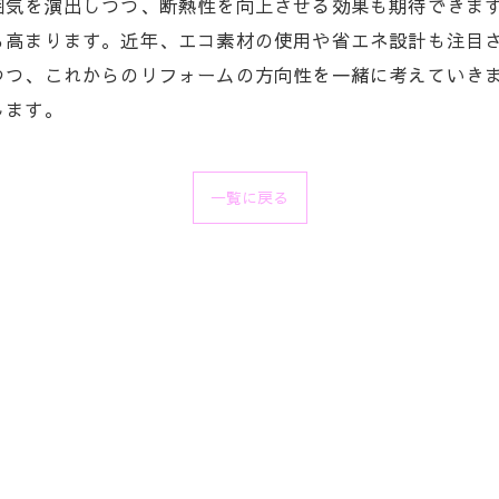
囲気を演出しつつ、断熱性を向上させる効果も期待できます
も高まります。近年、エコ素材の使用や省エネ設計も注目
つつ、これからのリフォームの方向性を一緒に考えていき
します。
一覧に戻る