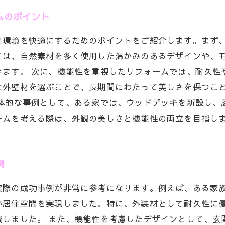
ムのポイント
住環境を快適にするためのポイントをご紹介します。まず
ては、自然素材を多く使用した温かみのあるデザインや、
きます。 次に、機能性を重視したリフォームでは、耐久性
な外壁材を選ぶことで、長期間にわたって美しさを保つこ
具体的な事例として、ある家では、ウッドデッキを新設し、
ームを考える際は、外観の美しさと機能性の両立を目指し
例
実際の成功事例が非常に参考になります。例えば、ある家
い居住空間を実現しました。特に、外装材として耐久性に
減しました。 また、機能性を考慮したデザインとして、玄