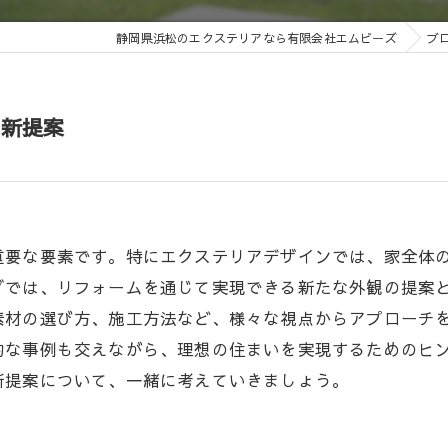
静岡県浜松のエクステリアなら有限会社エムビーズ
ブ
の新提案
重要な要素です。特にエクステリアデザインでは、家全体
グでは、リフォームを通じて実現できる新たな外観の提案
素材の選び方、施工方法など、様々な視点からアプローチ
的な事例も交えながら、理想の住まいを実現するためのヒ
新提案について、一緒に考えていきましょう。