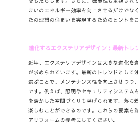
をもたらします。さらに、機能性も重視され
まいのエネルギー効率を向上させるだけでな
たの理想の住まいを実現するためのヒントを
進化するエクステリアデザイン：最新トレ
近年、エクステリアデザインは大きな進化を
が求められています。最新のトレンドとして
選ぶことで、メンテナンス性を向上させつつ
です。例えば、照明やセキュリティシステム
を活かした空間づくりも挙げられます。落ち
楽しむことができるのです。これらの要素を
アリフォームの参考にしてください。