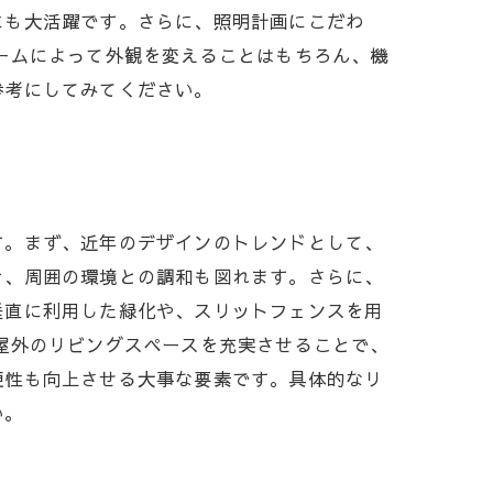
にも大活躍です。さらに、照明計画にこだわ
ームによって外観を変えることはもちろん、機
参考にしてみてください。
す。まず、近年のデザインのトレンドとして、
き、周囲の環境との調和も図れます。さらに、
垂直に利用した緑化や、スリットフェンスを用
屋外のリビングスペースを充実させることで、
便性も向上させる大事な要素です。具体的なリ
い。