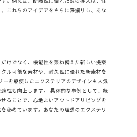
です。例えば、断熱性に優れた窓の導入は、住
ら、これらのアイデアをさらに深掘りし、あな
さだけでなく、機能性を兼ね備えた新しい提案
イクル可能な素材や、耐久性に優れた新素材を
ジーを駆使したエクステリアのデザインも人気
適性も向上します。 具体的な事例として、緑
わせることで、心地よいアウトドアリビングを
性を秘めています。あなたの理想のエクステリ