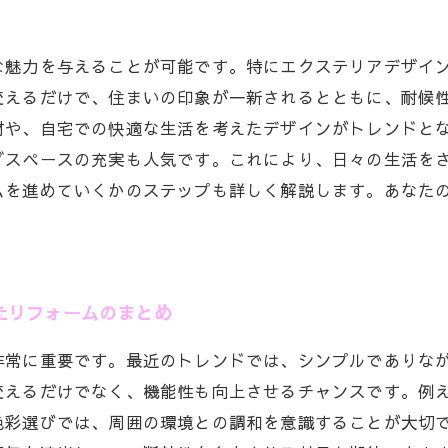
な魅力を与えることが可能です。特にエクステリアデザイ
変えるだけで、住まいの印象が一新されるとともに、耐候
材や、自宅での快適な生活を考えたデザインがトレンドと
グスペースの充実も人気です。これにより、日々の生活を
ムを進めていくかのステップも詳しく解説します。あなた
たリフォームのまとめ
非常に重要です。最近のトレンドでは、シンプルでありな
変えるだけでなく、機能性も向上させるチャンスです。例
色彩選びでは、周囲の環境との調和を意識することが大切