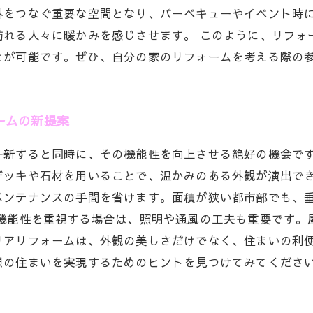
外をつなぐ重要な空間となり、バーベキューやイベント時
訪れる人々に暖かみを感じさせます。 このように、リフォ
とが可能です。ぜひ、自分の家のリフォームを考える際の
ームの新提案
一新すると同時に、その機能性を向上させる絶好の機会で
デッキや石材を用いることで、温かみのある外観が演出で
メンテナンスの手間を省けます。面積が狭い都市部でも、
、機能性を重視する場合は、照明や通風の工夫も重要です。
リアリフォームは、外観の美しさだけでなく、住まいの利
想の住まいを実現するためのヒントを見つけてみてくださ