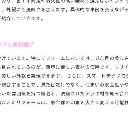
ており、省エネ対策や耐久性の高い素材の選定はポイント
く、外観にも洗練さを加えます。具体的な事例を交えなが
ご紹介していきます。
ンドと素材選び
遂げています。特にリフォームにおいては、見た目の美し
注目されているのが、環境に優しい素材の使用です。リサ
、美しい外観を実現できます。 さらに、スマートテクノロ
を統合することで、見た目だけでなく、住まいの安全性や快
着いた雰囲気を持つ植栽と、洗練されたデッキ材を組み合
踏まえたリフォームは、家全体の印象を大きく変える可能