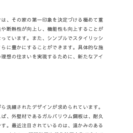
ンは、その家の第一印象を決定づける極めて重
性や断熱性が向上し、機能性も向上することが
なっています。また、シンプルでスタイリッシ
さらに豊かにすることができます。具体的な施
の理想の住まいを実現するために、新たなアイ
がら洗練されたデザインが求められています。
えば、外壁材であるガルバリウム鋼板は、耐久
です。最近注目されているのは、温かみのある