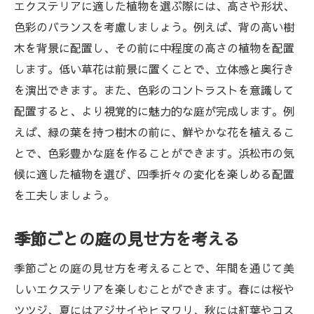
エクステリアに適した植物を選ぶ際には、高さや形状、
色彩のバランスを考慮しましょう。例えば、背の高い樹
木を背景に配置し、その前に中程度の高さの植物を配置
します。低い草花は前景に置くことで、立体感と奥行き
を演出できます。また、色彩のコントラストを意識して
配置すると、より視覚的に魅力的な庭が完成します。例
えば、緑の葉を持つ樹木の前に、鮮やかな花を植えるこ
とで、色彩豊かな庭を作ることができます。浜松市の気
候に適した植物を選び、四季折々の変化を楽しめる配置
を工夫しましょう。
季節ごとの庭の見せ方を考える
季節ごとの庭の見せ方を考えることで、年間を通じて美
しいエクステリアを楽しむことができます。春には桜や
ツツジ、夏にはアジサイやヒマワリ、秋には紅葉やコス