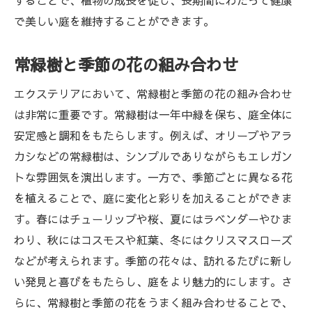
することで、植物の成長を促し、長期間にわたって健康
で美しい庭を維持することができます。
常緑樹と季節の花の組み合わせ
エクステリアにおいて、常緑樹と季節の花の組み合わせ
は非常に重要です。常緑樹は一年中緑を保ち、庭全体に
安定感と調和をもたらします。例えば、オリーブやアラ
カシなどの常緑樹は、シンプルでありながらもエレガン
トな雰囲気を演出します。一方で、季節ごとに異なる花
を植えることで、庭に変化と彩りを加えることができま
す。春にはチューリップや桜、夏にはラベンダーやひま
わり、秋にはコスモスや紅葉、冬にはクリスマスローズ
などが考えられます。季節の花々は、訪れるたびに新し
い発見と喜びをもたらし、庭をより魅力的にします。さ
らに、常緑樹と季節の花をうまく組み合わせることで、