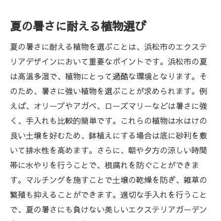
夏の暑さに耐える植物選び
夏の暑さに耐える植物を選ぶことは、浜松市のエクステ
リアデザインにおいて重要なポイントです。浜松市の夏
は高温多湿で、植物にとって過酷な環境となります。そ
のため、暑さに強い植物を選ぶことが求められます。例
えば、オリーブやアガベ、ローズマリーなどは暑さに強
く、手入れも比較的簡単です。これらの植物は水はけの
良い土壌を好むため、鉢植えにする場合は底に砂利を敷
いて排水性を高めます。さらに、朝や夕方の涼しい時間
帯に水やりを行うことで、根腐れを防ぐことができま
す。マルチングを施すことで土壌の乾燥を防ぎ、雑草の
繁殖も抑えることができます。適切な手入れを行うこと
で、夏の暑さにも負けない美しいエクステリアガーデン