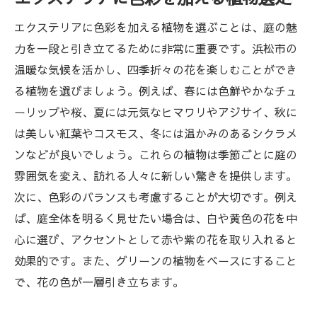
エクステリアに色彩を加える植物を選ぶことは、庭の魅
力を一段と引き立てるために非常に重要です。浜松市の
温暖な気候を活かし、四季折々の花を楽しむことができ
る植物を選びましょう。例えば、春には色鮮やかなチュ
ーリップや桜、夏には元気なヒマワリやアジサイ、秋に
は美しい紅葉やコスモス、冬には温かみのあるシクラメ
ンなどが良いでしょう。これらの植物は季節ごとに庭の
雰囲気を変え、訪れる人々に新しい驚きを提供します。
次に、色彩のバランスも考慮することが大切です。例え
ば、庭全体を明るく見せたい場合は、白や黄色の花を中
心に選び、アクセントとして赤や紫の花を取り入れると
効果的です。また、グリーンの植物をベースにすること
で、花の色が一層引き立ちます。