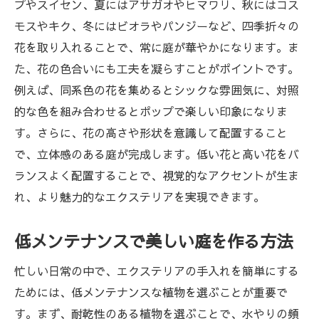
プやスイセン、夏にはアサガオやヒマワリ、秋にはコス
モスやキク、冬にはビオラやパンジーなど、四季折々の
花を取り入れることで、常に庭が華やかになります。ま
た、花の色合いにも工夫を凝らすことがポイントです。
例えば、同系色の花を集めるとシックな雰囲気に、対照
的な色を組み合わせるとポップで楽しい印象になりま
す。さらに、花の高さや形状を意識して配置すること
で、立体感のある庭が完成します。低い花と高い花をバ
ランスよく配置することで、視覚的なアクセントが生ま
れ、より魅力的なエクステリアを実現できます。
低メンテナンスで美しい庭を作る方法
忙しい日常の中で、エクステリアの手入れを簡単にする
ためには、低メンテナンスな植物を選ぶことが重要で
す。まず、耐乾性のある植物を選ぶことで、水やりの頻