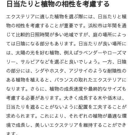
日当たりと植物の相性を考慮する
エクステリアに適した植物を選ぶ際には、日当たりと植
物の相性を考慮することが重要です。浜松市は年間を通
じて比較的日照時間が多い地域ですが、庭の場所によっ
ては日陰になる部分もあります。日当たりが良い場所に
は、太陽の光を好む植物、例えばラベンダーやローズマ
リー、サルビアなどを選ぶと良いでしょう。一方、日陰
の部分には、シダやホスタ、アジサイのような耐陰性の
ある植物を植えると、バランスの取れたエクステリアに
なります。さらに、植物の成長速度や最終的なサイズも
考慮する必要があります。大きく成長する木や低木は、
日当たりを遮ることがないように配置を工夫することが
求められます。これにより、それぞれの植物が最適な環
境で成長し、美しいエクステリアを維持することができ
ます。