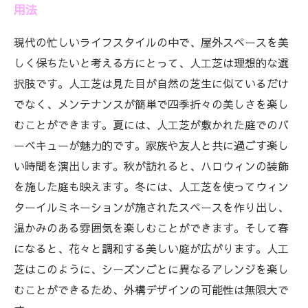
用法
現代の忙しいライフスタイルの中で、屋外スペースを美
しく保ちたいと考える方にとって、人工芝は理想的な選
択肢です。人工芝は見た目が自然の芝生に似ているだけ
でなく、メンテナンスが簡単で四季折々の美しさを楽し
むことができます。夏には、人工芝が敷かれた庭でのバ
ーベキューが魅力的です。家族や友人と共に過ごす楽し
い時間を演出します。秋が訪れると、ハロウィンの装飾
を施した庭も映えます。冬には、人工芝を使ってウィン
ターイルミネーションが施されたスペースを作り出し、
温かみのある雰囲気を楽しむことができます。そして春
になると、花々と調和する美しい庭が広がります。人工
芝はこのように、シーズンごとに異なるアレンジを楽し
むことができるため、外構デザインの可能性は無限大で