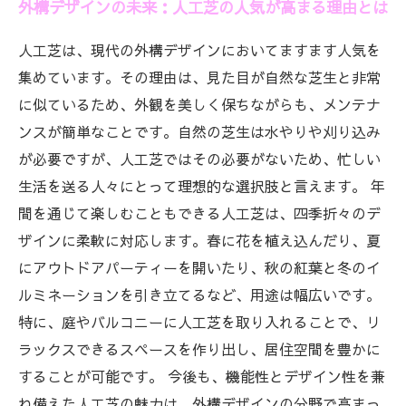
外構デザインの未来：人工芝の人気が高まる理由とは
人工芝は、現代の外構デザインにおいてますます人気を
集めています。その理由は、見た目が自然な芝生と非常
に似ているため、外観を美しく保ちながらも、メンテナ
ンスが簡単なことです。自然の芝生は水やりや刈り込み
が必要ですが、人工芝ではその必要がないため、忙しい
生活を送る人々にとって理想的な選択肢と言えます。 年
間を通じて楽しむこともできる人工芝は、四季折々のデ
ザインに柔軟に対応します。春に花を植え込んだり、夏
にアウトドアパーティーを開いたり、秋の紅葉と冬のイ
ルミネーションを引き立てるなど、用途は幅広いです。
特に、庭やバルコニーに人工芝を取り入れることで、リ
ラックスできるスペースを作り出し、居住空間を豊かに
することが可能です。 今後も、機能性とデザイン性を兼
ね備えた人工芝の魅力は、外構デザインの分野で高まっ