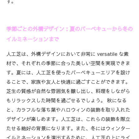
す。
季節ごとの外構デザイン：夏のバーベキューから冬の
イルミネーションまで
人工芝は、外構デザインにおいて非常に versatile な素
材で、それぞれの季節に合った美しい空間を実現できま
す。夏には、人工芝を使ったバーベキューエリアを設け
ることで、家族や友人と快適に過ごすことができます。
芝生の質感が自然な雰囲気を醸し出し、料理をしながら
もリラックスした時間を過ごせるでしょう。 秋になる
と、カラフルな落ち葉やハロウィンの装飾を取り入れた
デザインが楽しめます。人工芝は、これらの装飾を際立
たせる絶好の背景になります。また、冬にはウィンター
イルミネーションを演出するために、人工芝の上にライ