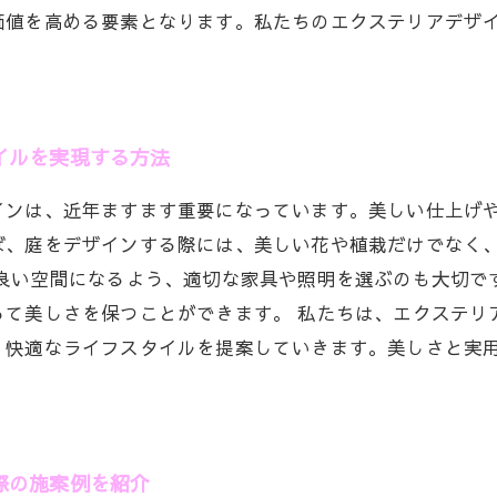
価値を高める要素となります。私たちのエクステリアデザ
イルを実現する方法
インは、近年ますます重要になっています。美しい仕上げ
ば、庭をデザインする際には、美しい花や植栽だけでなく
の良い空間になるよう、適切な家具や照明を選ぶのも大切で
って美しさを保つことができます。 私たちは、エクステリ
、快適なライフスタイルを提案していきます。美しさと実
際の施案例を紹介