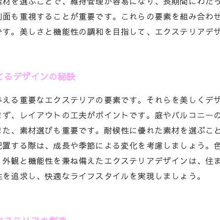
素材を選ぶことで、維持管理が容易になり、長期間にわた
側面も重視することが重要です。これらの要素を組み合わ
です。美しさと機能性の調和を目指して、エクステリアデ
てるデザインの秘訣
与える重要なエクステリアの要素です。それらを美しくデ
まず、レイアウトの工夫がポイントです。庭やバルコニー
また、素材選びも重要です。耐候性に優れた素材を選ぶこ
配置する際は、成長や季節による変化を考慮しましょう。
。外観と機能性を兼ね備えたエクステリアデザインは、住
性を追求し、快適なライフスタイルを実現しましょう。