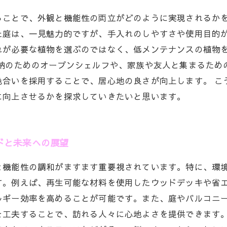
ることで、外観と機能性の両立がどのように実現されるか
た庭は、一見魅力的ですが、手入れのしやすさや使用目的
れが必要な植物を選ぶのではなく、低メンテナンスの植物
収納のためのオープンシェルフや、家族や友人と集まるため
色合いを採用することで、居心地の良さが向上します。 こ
に向上させるかを探求していきたいと思います。
ドと未来への展望
と機能性の調和がますます重要視されています。特に、環
す。例えば、再生可能な材料を使用したウッドデッキや省
ルギー効率を高めることが可能です。また、庭やバルコニ
を工夫することで、訪れる人々に心地よさを提供できます