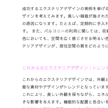
成功するエクステリアデザインの実例を挙げ
ザインを考えてみます。美しい植栽が施され
の原因になります。たとえば、定期的に手入
す。 また、バルコニーの利用に関しては、
色においても、空間を広く感じさせる明るい
テリアデザインが、居住空間の質をどのよう
これからのエクステリアデザイン：トレン
これからのエクステリアデザインでは、外観
能な素材やデザインがトレンドとなっていま
これにより、美しい外観を保ちながら、エネ
きな影響を与えます。機能的な配置と色合い