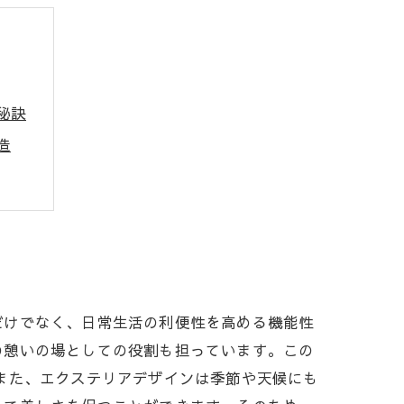
秘訣
造
方法
介
望
だけでなく、日常生活の利便性を高める機能性
の憩いの場としての役割も担っています。この
また、エクステリアデザインは季節や天候にも