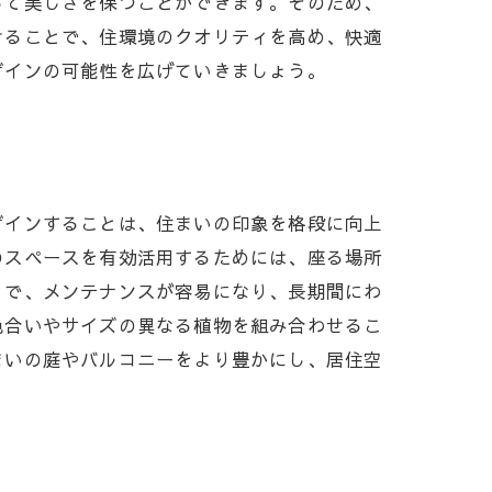
って美しさを保つことができます。そのため、
せることで、住環境のクオリティを高め、快適
ザインの可能性を広げていきましょう。
ザインすることは、住まいの印象を格段に向上
のスペースを有効活用するためには、座る場所
とで、メンテナンスが容易になり、長期間にわ
色合いやサイズの異なる植物を組み合わせるこ
まいの庭やバルコニーをより豊かにし、居住空