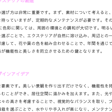
クステリアの創造
の選び方は非常に重要です。まず、素材について考えると
を持っていますが、定期的なメンテナンスが必要です。そ
次に色彩に関しては、周囲の環境との調和が大切です。明る
を選ぶことで、エクステリアが自然に溶け込み、周辺との一
考慮して、花や葉の色を組み合わせることで、年間を通じて
方が機能性と美しさを両立させるための鍵となります。
ザインアイデア
な要素です。美しい景観を作り出すだけでなく、機能性を
しむことができ、居住空間に温かみを加えます。また、光
木々の高さを考慮することで、視覚的なバランスを取り、
植栽を選ぶことで、水やりや手入れが楽になり、メンテナ