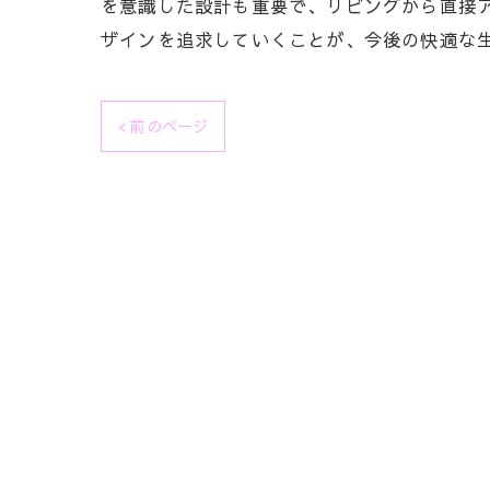
を意識した設計も重要で、リビングから直接
ザインを追求していくことが、今後の快適な
< 前のページ