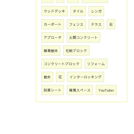
ウッドデッキ
タイル
レンガ
カーポート
フェンス
テラス
石
アプローチ
土間コンクリート
植栽樹木
化粧ブロック
コンクリートブロック
リフォーム
樹木
花
インターロッキング
防草シート
植栽スペース
YouTuber