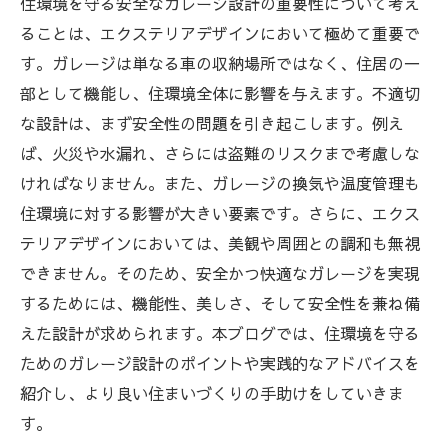
住環境を守る安全なガレージ設計の重要性について考え
ることは、エクステリアデザインにおいて極めて重要で
す。ガレージは単なる車の収納場所ではなく、住居の一
部として機能し、住環境全体に影響を与えます。不適切
な設計は、まず安全性の問題を引き起こします。例え
ば、火災や水漏れ、さらには盗難のリスクまで考慮しな
ければなりません。また、ガレージの換気や温度管理も
住環境に対する影響が大きい要素です。さらに、エクス
テリアデザインにおいては、美観や周囲との調和も無視
できません。そのため、安全かつ快適なガレージを実現
するためには、機能性、美しさ、そして安全性を兼ね備
えた設計が求められます。本ブログでは、住環境を守る
ためのガレージ設計のポイントや実践的なアドバイスを
紹介し、より良い住まいづくりの手助けをしていきま
す。