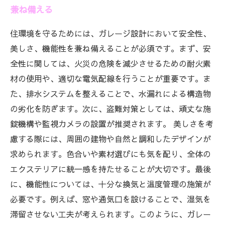
兼ね備える
住環境を守るためには、ガレージ設計において安全性、
美しさ、機能性を兼ね備えることが必須です。まず、安
全性に関しては、火災の危険を減少させるための耐火素
材の使用や、適切な電気配線を行うことが重要です。ま
た、排水システムを整えることで、水漏れによる構造物
の劣化を防ぎます。次に、盗難対策としては、頑丈な施
錠機構や監視カメラの設置が推奨されます。 美しさを考
慮する際には、周囲の建物や自然と調和したデザインが
求められます。色合いや素材選びにも気を配り、全体の
エクステリアに統一感を持たせることが大切です。最後
に、機能性については、十分な換気と温度管理の施策が
必要です。例えば、窓や通気口を設けることで、湿気を
滞留させない工夫が考えられます。このように、ガレー