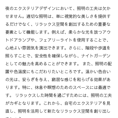
夜のエクステリアデザインにおいて、照明の工夫は欠か
せません。適切な照明は、単に視覚的な美しさを提供す
るだけでなく、リラックス空間を創出するための重要な
要素として機能します。例えば、柔らかな光を放つアウ
トドアランプや、フェアリーライトを使用することで、
心地よい雰囲気を演出できます。さらに、階段や歩道を
照らすことで、安全性を確保しながら、ナイトガーデン
としての魅力を高めることができます。 また、照明の配
置や色温度にもこだわりたいところです。温かい色合い
の光は、安らぎを与え、窮屈な感じを和らげる効果があ
ります。特に、休息や瞑想のためのスペースには最適で
す。 リラックスした時間を過ごすためには、照明の工夫
がカギとなります。これから、自宅のエクステリアを見
直し、照明を活用して新たなリラックス空間を創り出し