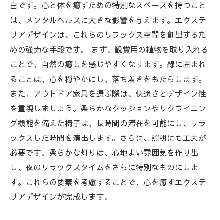
あなたもできる！自宅をリラックス空間に変え
白です。心と体を癒すための特別なスペースを持つこと
るエクステリアガイド
は、メンタルヘルスに大きな影響を与えます。エクステ
リアデザインは、これらのリラックス空間を創出するた
めの強力な手段です。 まず、観賞用の植物を取り入れる
ことで、自然の癒しを感じやすくなります。緑に囲まれ
ることは、心を穏やかにし、落ち着きをもたらします。
また、アウトドア家具を選ぶ際は、快適さとデザイン性
を重視しましょう。柔らかなクッションやリクライニン
グ機能を備えた椅子は、長時間の滞在を可能にし、リラ
ックスした時間を演出します。さらに、照明にも工夫が
必要です。柔らかな灯りは、心地よい雰囲気を作り出
し、夜のリラックスタイムをさらに特別なものにしま
す。これらの要素を考慮することで、心を癒すエクステ
リアデザインが完成します。