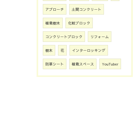
アプローチ
土間コンクリート
植栽樹木
化粧ブロック
コンクリートブロック
リフォーム
樹木
花
インターロッキング
防草シート
植栽スペース
YouTuber