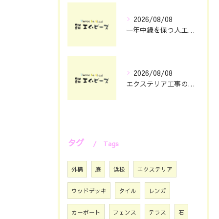
2026/08/08
一年中緑を保つ人工芝の魅力と選び方
2026/08/08
エクステリア工事の理想を静岡県浜松市で叶える費用とデザインのポイント
タグ
Tags
外構
庭
浜松
エクステリア
ウッドデッキ
タイル
レンガ
カーポート
フェンス
テラス
石