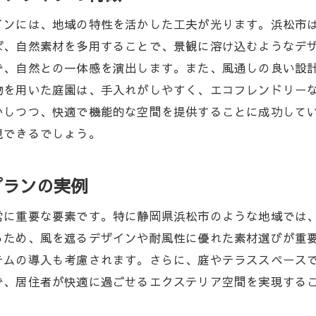
インには、地域の特性を活かした工夫が光ります。浜松市
ば、自然素材を多用することで、景観に溶け込むようなデ
で、自然との一体感を演出します。また、風通しの良い設
物を用いた庭園は、手入れがしやすく、エコフレンドリー
かしつつ、快適で機能的な空間を提供することに成功して
現できるでしょう。
プランの実例
常に重要な要素です。特に静岡県浜松市のような地域では
るため、風を遮るデザインや耐風性に優れた素材選びが重
テムの導入も考慮されます。さらに、庭やテラススペース
で、居住者が快適に過ごせるエクステリア空間を実現する