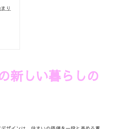
始まり
ント
ィア
影響
の新しい暮らしの
アデザインは、住まいの価値を一段と高める重