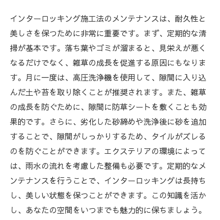
インターロッキング施工法のメンテナンスは、耐久性と
美しさを保つために非常に重要です。まず、定期的な清
掃が基本です。落ち葉やゴミが溜まると、見栄えが悪く
なるだけでなく、雑草の成長を促進する原因にもなりま
す。月に一度は、高圧洗浄機を使用して、隙間に入り込
んだ土や苔を取り除くことが推奨されます。また、雑草
の成長を防ぐために、隙間に防草シートを敷くことも効
果的です。さらに、劣化した砂締めや洗浄後に砂を追加
することで、隙間がしっかりするため、タイルがズレる
のを防ぐことができます。エクステリアの環境によって
は、雨水の流れを考慮した整備も必要です。定期的なメ
ンテナンスを行うことで、インターロッキングは長持ち
し、美しい状態を保つことができます。この知識を活か
し、あなたの空間をいつまでも魅力的に保ちましょう。