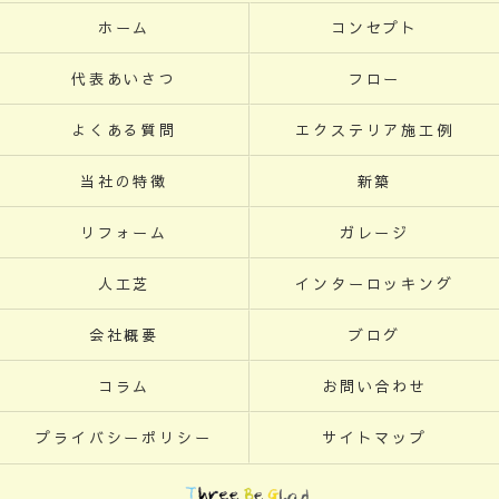
ホーム
コンセプト
代表あいさつ
フロー
よくある質問
エクステリア施工例
当社の特徴
新築
リフォーム
ガレージ
人工芝
インターロッキング
会社概要
ブログ
コラム
お問い合わせ
プライバシーポリシー
サイトマップ