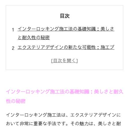
目次
インターロッキング施工法の基礎知識：美しさ
と耐久性の秘密
エクステリアデザインの新たな可能性：施工プ
ロセスの詳細
材料選びのポイント：インターロッキングの特
性を理解する
施工の失敗を避けるための注意点：よくあるト
インターロッキング施工法の基礎知識：美しさと耐久
ラブルとその対策
性の秘密
メンテナンスの重要性：長持ちさせるための秘
訣
インターロッキング施工法は、エクステリアデザインに
インターロッキング施工法の実践的な活用法：
おいて非常に重要な手法です。その魅力は、美しさと耐