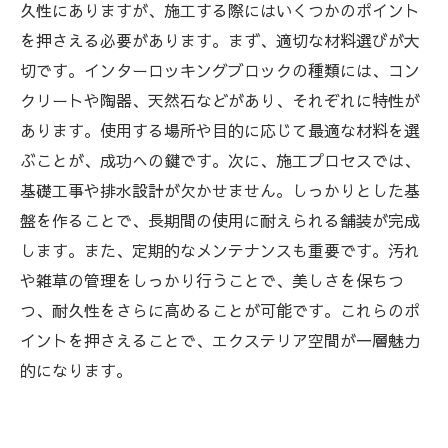
成功事例に学ぶ
久性にありますが、施工する際にはいくつかのポイント
エクステリアプロジェクトを成功に導く：知識
を押さえる必要があります。まず、適切な材料選びが大
を武器に魅力を引き出そう
切です。インターロッキングブロックの種類には、コン
クリートや陶器、天然石などがあり、それぞれに特性が
あります。使用する場所や目的に応じて最適な材料を選
ぶことが、成功への鍵です。次に、施工プロセスでは、
基礎工事や排水設計が欠かせません。しっかりとした基
盤を作ることで、長期間の使用に耐えられる舗装が完成
します。また、定期的なメンテナンスも重要です。汚れ
や雑草の管理をしっかり行うことで、美しさを保ちつ
つ、耐久性をさらに高めることが可能です。これらのポ
イントを押さえることで、エクステリア空間が一層魅力
的になります。