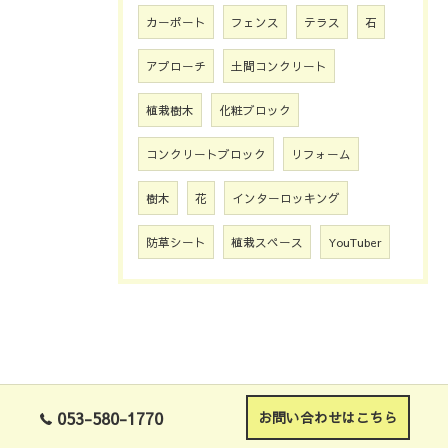
カーポート
フェンス
テラス
石
アプローチ
土間コンクリート
植栽樹木
化粧ブロック
コンクリートブロック
リフォーム
樹木
花
インターロッキング
防草シート
植栽スペース
YouTuber
053-580-1770
お問い合わせはこちら