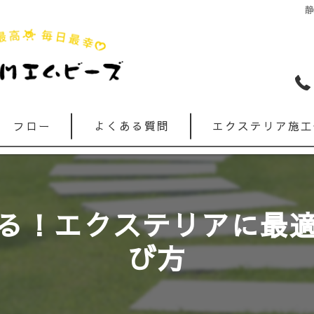
フロー
よくある質問
エクステリア施工
る！エクステリアに最
び方