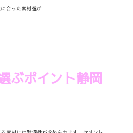
候に合った素材選び
選ぶポイント静岡
する素材には耐湿性が求められます。セメント