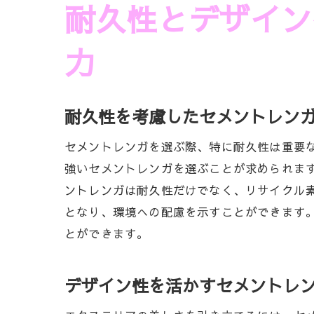
耐久性とデザイン
浜松市の
セメント
力
地域に密
セメント
耐久性を考慮したセメントレン
浜松市な
セメントレンガを選ぶ際、特に耐久性は重要
強いセメントレンガを選ぶことが求められま
ントレンガは耐久性だけでなく、リサイクル
となり、環境への配慮を示すことができます
とができます。
デザイン性を活かすセメントレ