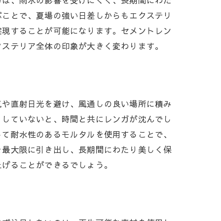
ガは、雨水の影響を受けにくく、長期間にわた
ぶことで、夏場の強い日差しからもエクステリ
実現することが可能になります。セメントレン
クステリア全体の印象が大きく変わります。
気や直射日光を避け、風通しの良い場所に積み
りしていないと、時間と共にレンガが沈んでし
して耐水性のあるモルタルを使用することで、
を最大限に引き出し、長期間にわたり美しく保
上げることができるでしょう。