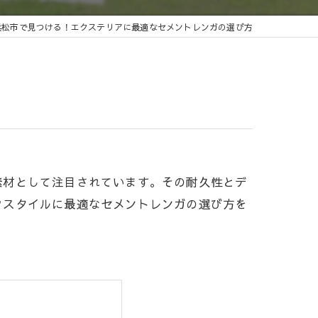
浜松市で見つける！エクステリアに最適なセメントレンガの選び方
素材として注目されています。その耐久性とデ
フスタイルに最適なセメントレンガの選び方を