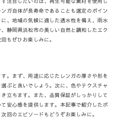
まず注目したいのは、再生可能な素材を使用し
レンガ自体が長寿命であることも選定のポイン
らに、地域の気候に適した透水性を備え、雨水
で、静岡県浜松市の美しい自然と調和したエク
次回もぜひお楽しみに。
ます。まず、用途に応じたレンガの厚さや形を
を選ぶと良いでしょう。次に、色やテクスチャ
引き立ちます。また、品質保証がしっかりして
いて安心感を提供します。本記事で紹介したポ
、次回のエピソードもどうぞお楽しみに。