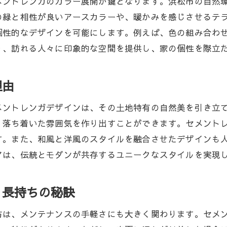
メントレンガのカラー展開が鍵となります。浜松市の自然
の緑と相性が良いアースカラーや、暖かみを感じさせるテ
個性的なデザインを可能にします。例えば、色の組み合わ
り、訪れる人々に印象的な空間を提供し、家の個性を際立
理由
メントレンガデザインは、その土地特有の自然美を引き立
、落ち着いた雰囲気を作り出すことができます。セメント
す。また、和風と洋風のスタイルを融合させたデザインも
アは、伝統とモダンが共存するユニークなスタイルを実現
と長持ちの秘訣
方は、メンテナンスの手軽さにも大きく関わります。セメ