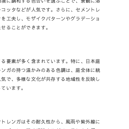
環境に調和する色合いを選ぶことで、景観に溶
ラコッタなどが人気です。さらに、セメントレ
せを工夫し、モザイクパターンやグラデーショ
たせることができます。
てる要素が多く含まれています。特に、日本庭
レンガの持つ温かみのある色調は、庭全体に統
人気で、多様な文化が共存する地域性を反映し
しています。
ントレンガはその耐久性から、風雨や紫外線に