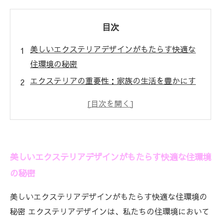
目次
美しいエクステリアデザインがもたらす快適な
住環境の秘密
エクステリアの重要性：家族の生活を豊かにす
る外部空間の役割
日本の気候に適したエクステリア素材選びのポ
イント
機能的な庭とテラス：快適な住環境を実現する
美しいエクステリアデザインがもたらす快適な住環境
デザインアイデア
の秘密
最新トレンドを取り入れたエクステリアのスタ
イルと実例
美しいエクステリアデザインがもたらす快適な住環境の
手入れが簡単なエクステリアデザインの構築方
秘密 エクステリアデザインは、私たちの住環境において