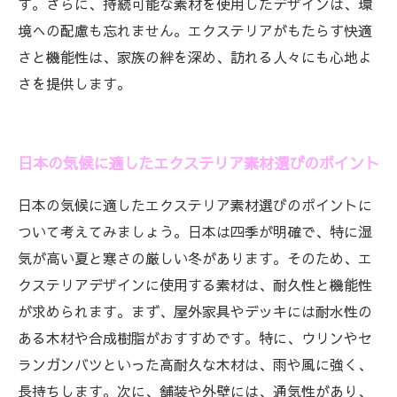
す。さらに、持続可能な素材を使用したデザインは、環
境への配慮も忘れません。エクステリアがもたらす快適
さと機能性は、家族の絆を深め、訪れる人々にも心地よ
さを提供します。
日本の気候に適したエクステリア素材選びのポイント
日本の気候に適したエクステリア素材選びのポイントに
ついて考えてみましょう。日本は四季が明確で、特に湿
気が高い夏と寒さの厳しい冬があります。そのため、エ
クステリアデザインに使用する素材は、耐久性と機能性
が求められます。まず、屋外家具やデッキには耐水性の
ある木材や合成樹脂がおすすめです。特に、ウリンやセ
ランガンバツといった高耐久な木材は、雨や風に強く、
長持ちします。次に、舗装や外壁には、通気性があり、