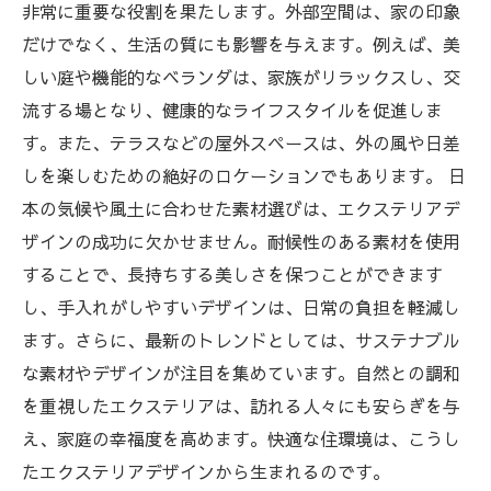
法
非常に重要な役割を果たします。外部空間は、家の印象
心地よい住まいを作るためのエクステリアデザ
だけでなく、生活の質にも影響を与えます。例えば、美
インの実践ガイド
しい庭や機能的なベランダは、家族がリラックスし、交
流する場となり、健康的なライフスタイルを促進しま
す。また、テラスなどの屋外スペースは、外の風や日差
しを楽しむための絶好のロケーションでもあります。 日
本の気候や風土に合わせた素材選びは、エクステリアデ
ザインの成功に欠かせません。耐候性のある素材を使用
することで、長持ちする美しさを保つことができます
し、手入れがしやすいデザインは、日常の負担を軽減し
ます。さらに、最新のトレンドとしては、サステナブル
な素材やデザインが注目を集めています。自然との調和
を重視したエクステリアは、訪れる人々にも安らぎを与
え、家庭の幸福度を高めます。快適な住環境は、こうし
たエクステリアデザインから生まれるのです。