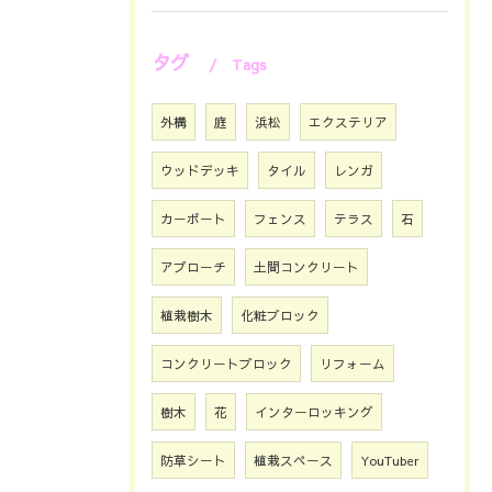
タグ
Tags
外構
庭
浜松
エクステリア
ウッドデッキ
タイル
レンガ
カーポート
フェンス
テラス
石
アプローチ
土間コンクリート
植栽樹木
化粧ブロック
コンクリートブロック
リフォーム
樹木
花
インターロッキング
防草シート
植栽スペース
YouTuber