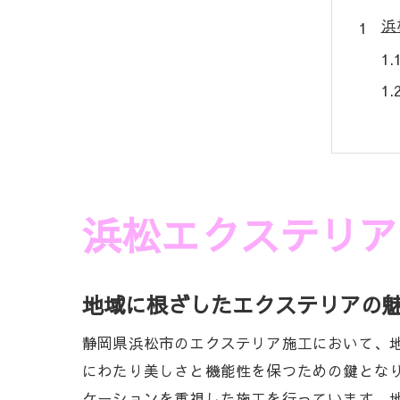
浜
浜松エクステリア
エ
地域に根ざしたエクステリアの
静岡県浜松市のエクステリア施工において、
にわたり美しさと機能性を保つための鍵とな
ケーションを重視した施工を行っています。