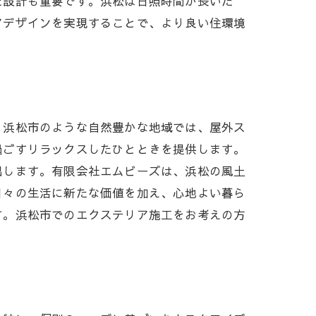
た設計も重要です。浜松は日照時間が長いた
アデザインを実現することで、より良い住環境
環境
、浜松市のような自然豊かな地域では、屋外ス
過ごすリラックスしたひとときを提供します。
出します。有限会社エムビーズは、浜松の風土
日々の生活に新たな価値を加え、心地よい暮ら
す。浜松市でのエクステリア施工をお考えの方
アを