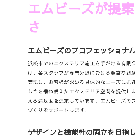
エムビーズが提案
さ
エムビーズのプロフェッショナ
浜松市でのエクステリア施工を手がける有限
は、各スタッフが専門分野における豊富な経
実現し、お客様が求める具体的なニーズに迅
しさを兼ね備えたエクステリア空間を提供し
える満足度を追求しています。エムビーズの
づくりをサポートします。
デザインと機能性の両立を目指