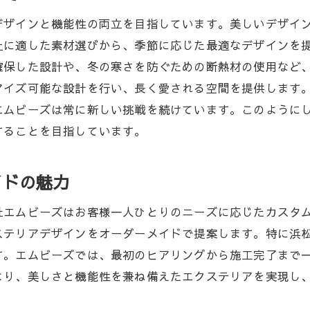
デザインと機能性の両立を目指しています。美しいデザイ
土に適した素材選びから、季節に応じた最適なデザインを
確保した設計や、冬の寒さを防ぐための断熱材の使用など
マイズ可能な設計を行い、長く愛される空間を提供します
エムビーズは常に新しい挑戦を続けています。このように
することを目指しています。
イドの魅力
社エムビーズはお客様一人ひとりのニーズに応じたカスタ
ステリアデザインをオーダーメイドで提案します。特に浜
す。エムビーズでは、最初のヒアリングから施工完了まで
より、美しさと機能性を兼ね備えたエクステリアを実現し