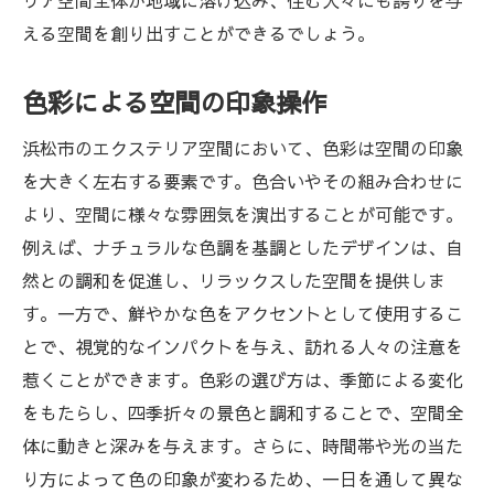
リア空間全体が地域に溶け込み、住む人々にも誇りを与
える空間を創り出すことができるでしょう。
色彩による空間の印象操作
浜松市のエクステリア空間において、色彩は空間の印象
を大きく左右する要素です。色合いやその組み合わせに
より、空間に様々な雰囲気を演出することが可能です。
例えば、ナチュラルな色調を基調としたデザインは、自
然との調和を促進し、リラックスした空間を提供しま
す。一方で、鮮やかな色をアクセントとして使用するこ
とで、視覚的なインパクトを与え、訪れる人々の注意を
惹くことができます。色彩の選び方は、季節による変化
をもたらし、四季折々の景色と調和することで、空間全
体に動きと深みを与えます。さらに、時間帯や光の当た
り方によって色の印象が変わるため、一日を通して異な