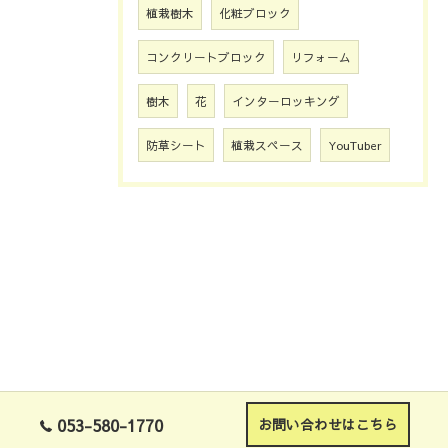
植栽樹木
化粧ブロック
コンクリートブロック
リフォーム
樹木
花
インターロッキング
防草シート
植栽スペース
YouTuber
053-580-1770
お問い合わせはこちら