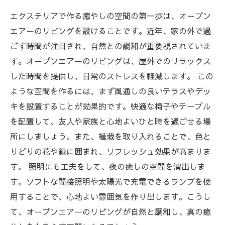
エクステリアで作る癒やしの空間の第一歩は、オープン
エアーのリビングを設けることです。近年、家の外で過
ごす時間が注目され、自然との調和が重要視されていま
す。オープンエアーのリビングは、屋外でのリラックス
した時間を提供し、日常のストレスを軽減します。 この
ような空間を作るには、まず風通しの良いテラスやデッ
キを設置することが効果的です。快適な椅子やテーブル
を配置して、友人や家族と心地よいひと時を過ごせる場
所にしましょう。また、植栽を取り入れることで、色と
りどりの花や緑に囲まれ、リフレッシュ効果が高まりま
す。 照明にも工夫をして、夜の癒しの空間を演出しま
す。ソフトな間接照明や太陽光で充電できるランプを使
用することで、心地よい雰囲気を作り出します。こうし
て、オープンエアーのリビングが自然と調和し、真の癒