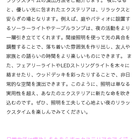
ラックスタイムの演出方法をご紹介します。 夜になる
と、優しい光に包まれたエクステリアは、リラックスと
安らぎの場となります。例えば、庭やパティオに設置す
るソーラーライトやテーブルランプは、夜の活動をより
一層引き立ててくれます。間接照明を使って光の具合を
調整することで、落ち着いた雰囲気を作り出し、友人や
家族との語らいの時間をより楽しいものにできます。 ま
た、フェアリーライトやLEDストリングライトを木々に
絡ませたり、ウッドデッキを彩ったりすることで、非日
常的な空間を演出できます。このように、照明は単なる
実用性を超え、あなたのエクステリアに新たな命を吹き
込むのです。ぜひ、照明を工夫して心地よい夜のリラッ
クスタイムを楽しんでみてください。