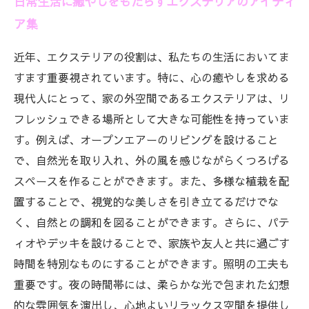
日常生活に癒やしをもたらすエクステリアのアイディ
ア集
近年、エクステリアの役割は、私たちの生活においてま
すます重要視されています。特に、心の癒やしを求める
現代人にとって、家の外空間であるエクステリアは、リ
フレッシュできる場所として大きな可能性を持っていま
す。例えば、オープンエアーのリビングを設けること
で、自然光を取り入れ、外の風を感じながらくつろげる
スペースを作ることができます。また、多様な植栽を配
置することで、視覚的な美しさを引き立てるだけでな
く、自然との調和を図ることができます。さらに、パテ
ィオやデッキを設けることで、家族や友人と共に過ごす
時間を特別なものにすることができます。照明の工夫も
重要です。夜の時間帯には、柔らかな光で包まれた幻想
的な雰囲気を演出し、心地よいリラックス空間を提供し