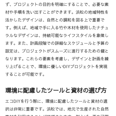
ず、プロジェクトの目的を明確にすることで、必要な素
エコDIYがもたらす地球への優しさ
材や手順を洗い出すことができます。浜松の地域特性を
地元の自然を感じるインテリアの工夫
活かしたデザインは、自然との調和を図る上で重要で
す。例えば、地域で手に入る竹や木材を使用したナチュ
ラルなデザインは、持続可能なライフスタイルを象徴し
ます。また、計画段階での詳細なスケジュールと予算の
設定は、プロジェクトがスムーズに進行するための鍵と
なります。これらの要素を考慮し、デザインと計画を練
り上げることで、環境に優しいDIYプロジェクトを実現
することが可能です。
環境に配慮したツールと資材の選び方
エコDIYを行う際に、環境に配慮したツールと資材の選
択は非常に重要です。浜松では、地元で生産された自然