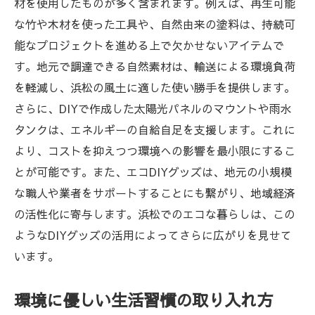
材を使用したものが多く含まれます。例えば、再生可能
な竹や木材を使った工具や、自然由来の塗料は、持続可
能なプロジェクトを進める上で欠かせないアイテムで
す。地元で調達できる自然素材は、輸送による環境負荷
を軽減し、浜松の風土に適した使い勝手を提供します。
さらに、DIYで作成した太陽光パネルのマウントや雨水
タンクは、エネルギーの自給自足を支援します。これに
より、コストを抑えつつ環境への影響を最小限にするこ
とが可能です。また、エコDIYグッズは、地元の小規模
な職人や業者をサポートすることにも繋がり、地域経済
の活性化に寄与します。浜松でのエコな暮らしは、この
ようなDIYグッズの活用によってさらに広がりを見せて
います。
環境に優しい生活習慣の取り入れ方