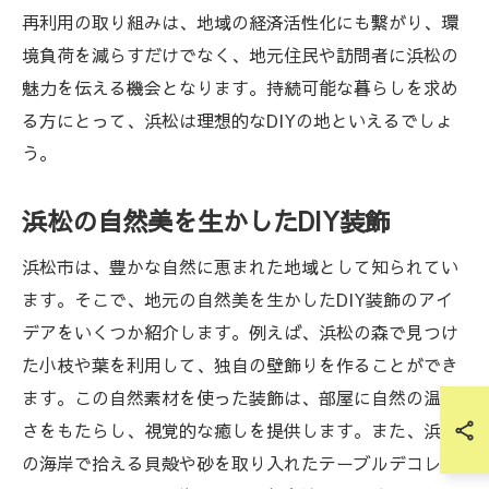
再利用の取り組みは、地域の経済活性化にも繋がり、環
境負荷を減らすだけでなく、地元住民や訪問者に浜松の
魅力を伝える機会となります。持続可能な暮らしを求め
る方にとって、浜松は理想的なDIYの地といえるでしょ
う。
浜松の自然美を生かしたDIY装飾
浜松市は、豊かな自然に恵まれた地域として知られてい
ます。そこで、地元の自然美を生かしたDIY装飾のアイ
デアをいくつか紹介します。例えば、浜松の森で見つけ
た小枝や葉を利用して、独自の壁飾りを作ることができ
ます。この自然素材を使った装飾は、部屋に自然の温か
さをもたらし、視覚的な癒しを提供します。また、浜松
の海岸で拾える貝殻や砂を取り入れたテーブルデコレー