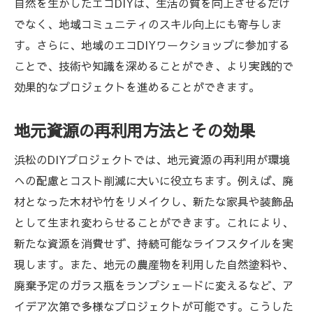
自然を生かしたエコDIYは、生活の質を向上させるだけ
でなく、地域コミュニティのスキル向上にも寄与しま
す。さらに、地域のエコDIYワークショップに参加する
ことで、技術や知識を深めることができ、より実践的で
効果的なプロジェクトを進めることができます。
地元資源の再利用方法とその効果
浜松のDIYプロジェクトでは、地元資源の再利用が環境
への配慮とコスト削減に大いに役立ちます。例えば、廃
材となった木材や竹をリメイクし、新たな家具や装飾品
として生まれ変わらせることができます。これにより、
新たな資源を消費せず、持続可能なライフスタイルを実
現します。また、地元の農産物を利用した自然塗料や、
廃棄予定のガラス瓶をランプシェードに変えるなど、ア
イデア次第で多様なプロジェクトが可能です。こうした