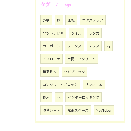
タグ
Tags
外構
庭
浜松
エクステリア
ウッドデッキ
タイル
レンガ
カーポート
フェンス
テラス
石
アプローチ
土間コンクリート
植栽樹木
化粧ブロック
コンクリートブロック
リフォーム
樹木
花
インターロッキング
防草シート
植栽スペース
YouTuber