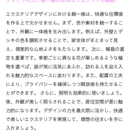
デザインの力：統一感のあるエクステリアの秘訣
エクステリアデザインにおける統一感は、快適な住環境
を作る上で欠かせません。まず、色や素材を統一するこ
とで、外観に一体感を生み出します。例えば、外壁とデ
ッキの色を調和させることで、家全体がまとまって見
え、視覚的な心地よさをもたらします。 次に、植栽の選
定も重要です。季節ごとに異なる花が楽しめるような植
物を選べば、庭が常に活気にあふれ、訪れる人を迎え入
れる魅力的なスペースに変わります。また、配置の工夫
により、プライバシーを確保しつつ開放感も持たせるこ
とができます。 さらに、照明も効果的に使いましょう。
夜、外観が美しく照らされることで、居住空間が更に魅
力的になります。デザインの力を最大限に活かし、快適
で美しいエクステリアを実現して、理想の住まいを手に
入れましょう。