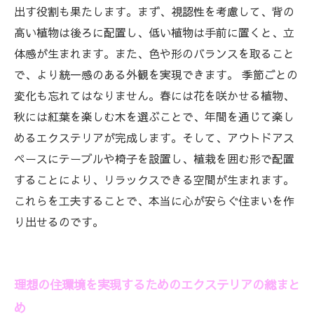
出す役割も果たします。まず、視認性を考慮して、背の
高い植物は後ろに配置し、低い植物は手前に置くと、立
体感が生まれます。また、色や形のバランスを取ること
で、より統一感のある外観を実現できます。 季節ごとの
変化も忘れてはなりません。春には花を咲かせる植物、
秋には紅葉を楽しむ木を選ぶことで、年間を通じて楽し
めるエクステリアが完成します。そして、アウトドアス
ペースにテーブルや椅子を設置し、植栽を囲む形で配置
することにより、リラックスできる空間が生まれます。
これらを工夫することで、本当に心が安らぐ住まいを作
り出せるのです。
理想の住環境を実現するためのエクステリアの総まと
め