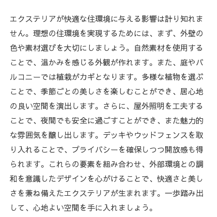
エクステリアが快適な住環境に与える影響は計り知れま
せん。理想の住環境を実現するためには、まず、外壁の
色や素材選びを大切にしましょう。自然素材を使用する
ことで、温かみを感じる外観が作れます。また、庭やバ
ルコニーでは植栽がカギとなります。多様な植物を選ぶ
ことで、季節ごとの美しさを楽しむことができ、居心地
の良い空間を演出します。さらに、屋外照明を工夫する
ことで、夜間でも安全に過ごすことができ、また魅力的
な雰囲気を醸し出します。デッキやウッドフェンスを取
り入れることで、プライバシーを確保しつつ開放感も得
られます。これらの要素を組み合わせ、外部環境との調
和を意識したデザインを心がけることで、快適さと美し
さを兼ね備えたエクステリアが生まれます。一歩踏み出
して、心地よい空間を手に入れましょう。