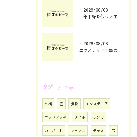
2026/08/08
一年中緑を保つ人工芝の魅力と選び方
2026/08/08
エクステリア工事の理想を静岡県浜松市で叶える費用とデザインのポイント
タグ
Tags
外構
庭
浜松
エクステリア
ウッドデッキ
タイル
レンガ
カーポート
フェンス
テラス
石