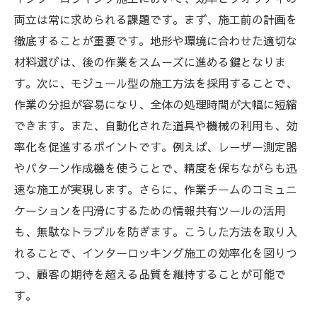
両立は常に求められる課題です。まず、施工前の計画を
徹底することが重要です。地形や環境に合わせた適切な
材料選びは、後の作業をスムーズに進める鍵となりま
す。次に、モジュール型の施工方法を採用することで、
作業の分担が容易になり、全体の処理時間が大幅に短縮
できます。また、自動化された道具や機械の利用も、効
率化を促進するポイントです。例えば、レーザー測定器
やパターン作成機を使うことで、精度を保ちながらも迅
速な施工が実現します。さらに、作業チームのコミュニ
ケーションを円滑にするための情報共有ツールの活用
も、無駄なトラブルを防ぎます。こうした方法を取り入
れることで、インターロッキング施工の効率化を図りつ
つ、顧客の期待を超える品質を維持することが可能で
す。