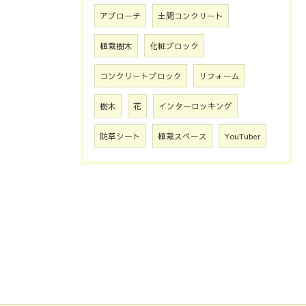
アプローチ
土間コンクリート
植栽樹木
化粧ブロック
コンクリートブロック
リフォーム
樹木
花
インターロッキング
防草シート
植栽スペース
YouTuber