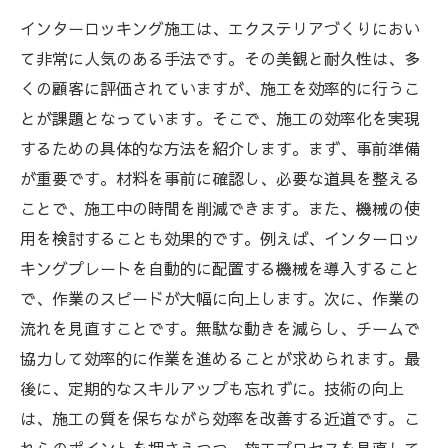
インターロッキング施工は、エクステリアづくりにおい
て非常に人気のある手法です。その美観と耐久性は、多
くの顧客に評価されていますが、施工を効率的に行うこ
とが課題となっています。そこで、施工の効率化を実現
するための具体的な方法を紹介します。まず、事前準備
が重要です。材料を事前に確認し、必要な道具を整える
ことで、施工中の時間を削減できます。また、機械の使
用を検討することも効果的です。例えば、インターロッ
キングプレートを自動的に配置する機械を導入すること
で、作業のスピードが大幅に向上します。次に、作業の
流れを見直すことです。無駄な動きを減らし、チームで
協力して効率的に作業を進めることが求められます。最
後に、定期的なスキルアップも忘れずに。技術の向上
は、施工の質を保ちながら効率を改善する近道です。こ