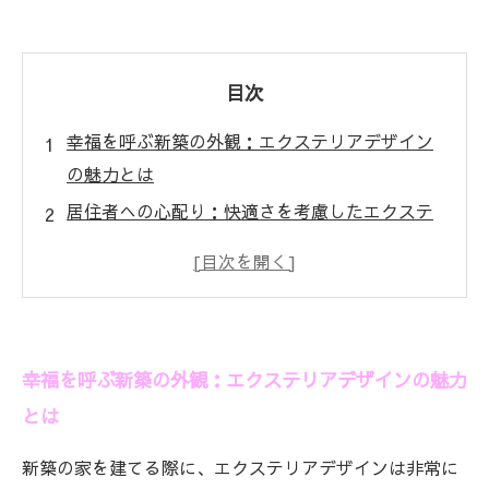
目次
幸福を呼ぶ新築の外観：エクステリアデザイン
の魅力とは
居住者への心配り：快適さを考慮したエクステ
リアの要素
美しい庭と機能的なデッキ：空間を豊かにする
デザインの工夫
自然との調和：持続可能な素材選びが生む安心
幸福を呼ぶ新築の外観：エクステリアデザインの魅力
感
とは
エクステリアデザインの基本：快適な住まい作
りの第一歩
新築の家を建てる際に、エクステリアデザインは非常に