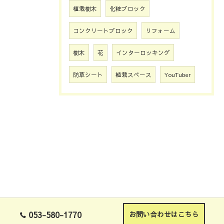
植栽樹木
化粧ブロック
コンクリートブロック
リフォーム
樹木
花
インターロッキング
防草シート
植栽スペース
YouTuber
053-580-1770
お問い合わせはこちら