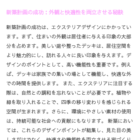
新築計画の成功：外観と快適性を両立させる秘訣
新築計画の成功は、エクステリアデザインにかかってい
ます。まず、住まいの外観は居住者に与える印象の大部
分を占めます。美しい庭や整ったデッキは、居住空間を
より魅力的にし、訪れる人々に良い印象を与えます。デ
ザインのポイントとして、高い機能性も重要です。例え
ば、デッキは家族での集いの場として機能し、快適な外
での時間を提供します。 また、エクステリアに注目する
際は、自然との調和を忘れないことが必要です。植物や
緑を取り入れることで、四季の移り変わりを感じられる
空間が生まれます。さらに、環境にやさしい素材の使用
は、持続可能な社会への貢献にもなります。 新築におい
ては、これらのデザインポイントが結集し、見た目の美
しさだけでなく、快適さや機能性を両立させる家づくり