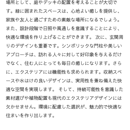
場所として、庭やデッキの配置を考えることが大切で
す。緑に囲まれたスペースは、心地よい癒しを提供し、
家族や友人と過ごすための素敵な場所になるでしょう。
また、設計段階で日照や風通しを意識することにより、
快適な環境を作り上げることができます。 次に、玄関周
りのデザインも重要です。シンボリックな門柱や美しい
アプローチは、訪れる人々に対して好印象を与えるだけ
でなく、住む人にとっても毎日の癒しになります。さら
に、エクステリアには機能性も求められます。収納スペ
ースや水はけの良いデザインは、実用性を兼ね備えた快
適な空間を実現します。 そして、持続可能性を意識した
素材選びや植物配置も現代のエクステリアデザインには
欠かせません。環境に配慮した選択が、魅力的で快適な
住まいを作り出します。