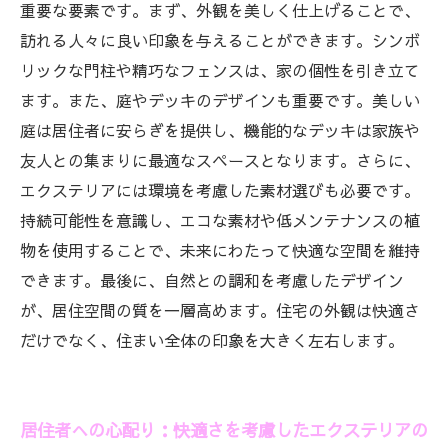
新築計画の成功：外観と快適性を両立させる秘
重要な要素です。まず、外観を美しく仕上げることで、
訣
訪れる人々に良い印象を与えることができます。シンボ
夢の住まいを実現する：エクステリアがもたら
リックな門柱や精巧なフェンスは、家の個性を引き立て
す素敵な暮らし
ます。また、庭やデッキのデザインも重要です。美しい
庭は居住者に安らぎを提供し、機能的なデッキは家族や
友人との集まりに最適なスペースとなります。さらに、
エクステリアには環境を考慮した素材選びも必要です。
持続可能性を意識し、エコな素材や低メンテナンスの植
物を使用することで、未来にわたって快適な空間を維持
できます。最後に、自然との調和を考慮したデザイン
が、居住空間の質を一層高めます。住宅の外観は快適さ
だけでなく、住まい全体の印象を大きく左右します。
居住者への心配り：快適さを考慮したエクステリアの