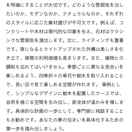
を明確にすることが大切です。どのような雰囲気を出し
たいのか、モダンなのか、ナチュラルなのか、それぞれ
のスタイルに応じた素材選びが不可欠です。例えば、コ
ンクリートや木材は現代的な印象を与え、石材はクラシ
ックな雰囲気を演出します。次に、ライティングも重要
です。夜になるとライトアップされた外構は美しさを引
き立て、夜間の利用価値も高まります。また、植物との
調和も忘れてはいけません。季節ごとに異なる色合いを
楽しめるよう、四季折々の草花や樹木を取り入れること
で、長い目で見て楽しめる空間が作れます。 事例とし
て、シンプルなデザインに樹木を配置したケースでは、
自然を感じる空間を生み出し、家全体が温かみを増しま
す。具体的な計画の一歩として、専門家に相談すること
もお勧めです。あなたの夢の住まいを具体化するための
第一歩を踏み出しましょう。