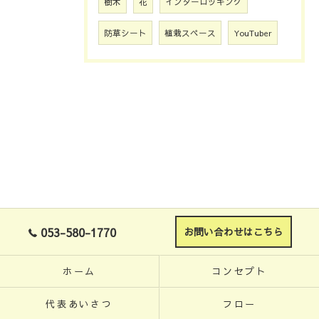
樹木
花
インターロッキング
防草シート
植栽スペース
YouTuber
053-580-1770
お問い合わせはこちら
ホーム
コンセプト
代表あいさつ
フロー