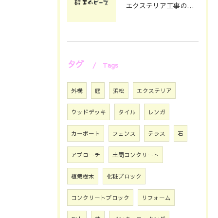
エクステリア工事の理想を静岡県浜松市で叶える費用とデザインのポイント
タグ
Tags
外構
庭
浜松
エクステリア
ウッドデッキ
タイル
レンガ
カーポート
フェンス
テラス
石
アプローチ
土間コンクリート
植栽樹木
化粧ブロック
コンクリートブロック
リフォーム