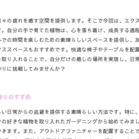
日々の疲れを癒す空間を提供します。そこで今回は、エク
す。自分の手で育てた植物は、心を落ち着け、成長する過
外での時間を楽しむための素晴らしいスペースを提供し、
クススペースもおすすめです。快適な椅子やテーブルを配
を取り入れることで、自分だけの癒しの場所を実現し、日
作りに挑戦してみませんか？
作りのすすめ
しい日常からの逃避を提供する素晴らしい方法です。特に
分の好きな植物を取り入れたガーデニングから始めてみま
できます。また、アウトドアファニチャーを配置すること