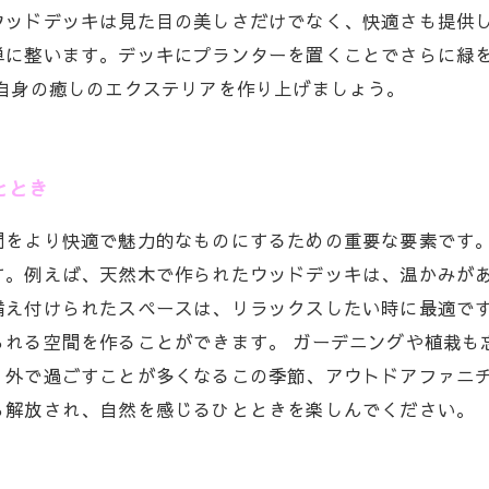
ウッドデッキは見た目の美しさだけでなく、快適さも提供
単に整います。デッキにプランターを置くことでさらに緑
自身の癒しのエクステリアを作り上げましょう。
ととき
間をより快適で魅力的なものにするための重要な要素です
す。例えば、天然木で作られたウッドデッキは、温かみが
備え付けられたスペースは、リラックスしたい時に最適で
られる空間を作ることができます。 ガーデニングや植栽も
。外で過ごすことが多くなるこの季節、アウトドアファニ
ら解放され、自然を感じるひとときを楽しんでください。