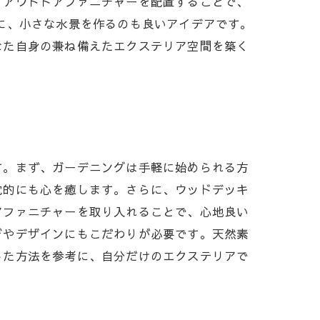
。アウトドアファニチャーを配置することで、
に、小さな水景を作るのも良いアイデアです。
なた自身の兼ね備えたエクステリア空間を築く
す。まず、ガーデニングは手軽に始められる方
覚的にも心を癒します。さらに、ウッドデッキ
アファニチャーを取り入れることで、心地良い
びやデザインにもこだわりが必要です。天然素
した方法を参考に、自分だけのエクステリアで