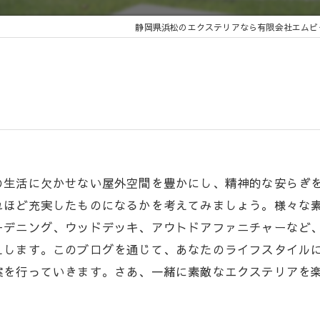
静岡県浜松のエクステリアなら有限会社エムビ
の生活に欠かせない屋外空間を豊かにし、精神的な安らぎ
れほど充実したものになるかを考えてみましょう。様々な
ーデニング、ウッドデッキ、アウトドアファニチャーなど
えします。このブログを通じて、あなたのライフスタイル
案を行っていきます。さあ、一緒に素敵なエクステリアを