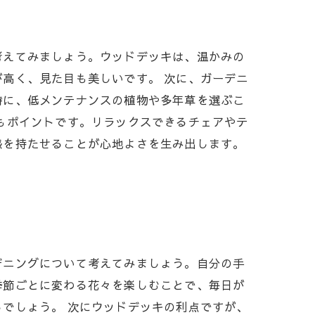
考えてみましょう。ウッドデッキは、温かみの
高く、見た目も美しいです。 次に、ガーデニ
特に、低メンテナンスの植物や多年草を選ぶこ
もポイントです。リラックスできるチェアやテ
感を持たせることが心地よさを生み出します。
デニングについて考えてみましょう。自分の手
季節ごとに変わる花々を楽しむことで、毎日が
でしょう。 次にウッドデッキの利点ですが、