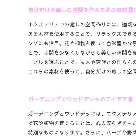
自分だけの癒しの空間を作るための素材選
エクステリアでの癒しの空間作りには、適切
ある木材を使用することで、リラックスでき
ングにも注目。花や植物を使って色彩豊かな
とで、手間を少なくしながらも美しい空間を
ーブルを選ぶことで、友人や家族との団らん
これらの素材を使って、自分だけの癒しの空
ガーデニングとウッドデッキのアイデア集
ガーデニングとウッドデッキは、エクステリ
で花や植物を育てることは、心の安らぎをも
特別なものになります。さらに、ハーブや野