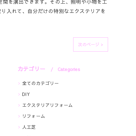
空間を演出できます。その上、照明や小物を工
取り入れて、自分だけの特別なエクステリアを
次のページ >
カテゴリー
Categories
全てのカテゴリー
DIY
エクステリアリフォーム
リフォーム
人工芝