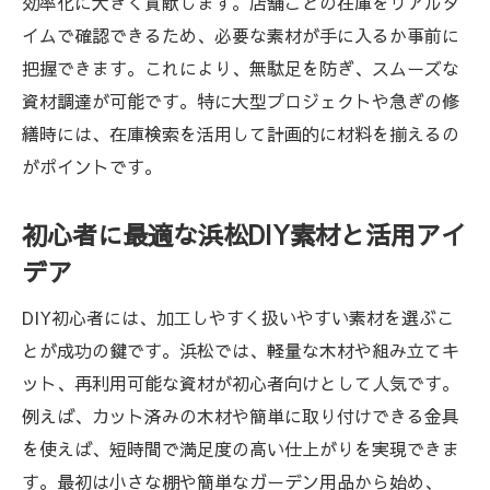
効率化に大きく貢献します。店舗ごとの在庫をリアルタ
イムで確認できるため、必要な素材が手に入るか事前に
把握できます。これにより、無駄足を防ぎ、スムーズな
資材調達が可能です。特に大型プロジェクトや急ぎの修
繕時には、在庫検索を活用して計画的に材料を揃えるの
がポイントです。
初心者に最適な浜松DIY素材と活用アイ
デア
DIY初心者には、加工しやすく扱いやすい素材を選ぶこ
とが成功の鍵です。浜松では、軽量な木材や組み立てキ
ット、再利用可能な資材が初心者向けとして人気です。
例えば、カット済みの木材や簡単に取り付けできる金具
を使えば、短時間で満足度の高い仕上がりを実現できま
す。最初は小さな棚や簡単なガーデン用品から始め、