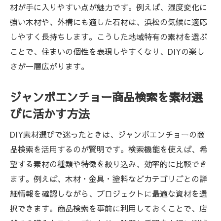
材が手に入りやすい点が魅力です。例えば、湿度変化に
商品検索で比較する理想の住まい作り素材
強い木材や、外構にも適した石材は、浜松の気候に適応
浜松DIYの住まい作りに役立つオンライン活
しやすく長持ちします。こうした地域特有の素材を選ぶ
用法
ことで、住まいの個性を表現しやすくなり、DIYの楽し
在庫検索で効率よく住まい資材を調達する
さが一層広がります。
方法
DIY経験者が語る浜松での住まい作り成功例
ジャンボエンチョー商品検索を素材選
びに活かす方法
DIY素材選びで迷ったときは、ジャンボエンチョーの商
品検索を活用するのが賢明です。検索機能を使えば、希
望する素材の種類や特徴を絞り込み、効率的に比較でき
ます。例えば、木材・金具・塗料などカテゴリごとの詳
細情報を確認しながら、プロジェクトに最適な資材を選
択できます。商品検索を事前に利用しておくことで、店