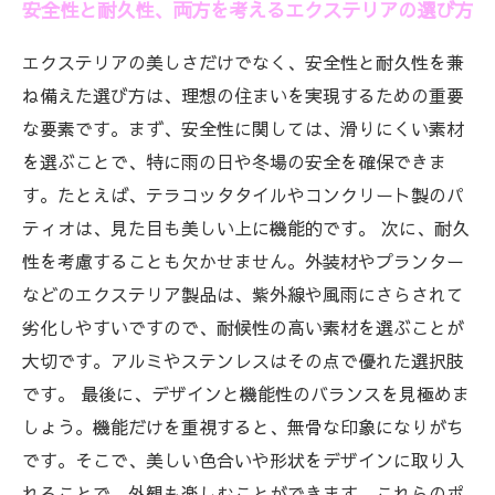
安全性と耐久性、両方を考えるエクステリアの選び方
エクステリアの美しさだけでなく、安全性と耐久性を兼
ね備えた選び方は、理想の住まいを実現するための重要
な要素です。まず、安全性に関しては、滑りにくい素材
を選ぶことで、特に雨の日や冬場の安全を確保できま
す。たとえば、テラコッタタイルやコンクリート製のパ
ティオは、見た目も美しい上に機能的です。 次に、耐久
性を考慮することも欠かせません。外装材やプランター
などのエクステリア製品は、紫外線や風雨にさらされて
劣化しやすいですので、耐候性の高い素材を選ぶことが
大切です。アルミやステンレスはその点で優れた選択肢
です。 最後に、デザインと機能性のバランスを見極めま
しょう。機能だけを重視すると、無骨な印象になりがち
です。そこで、美しい色合いや形状をデザインに取り入
れることで、外観も楽しむことができます。これらのポ