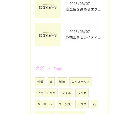
2026/08/07
安全性を高めるエクステリアガレージ設計のポイント
2026/08/07
外構工事とライティングで夜まで映える静岡県浜松市の住まい演出術
タグ
Tags
外構
庭
浜松
エクステリア
ウッドデッキ
タイル
レンガ
カーポート
フェンス
テラス
石