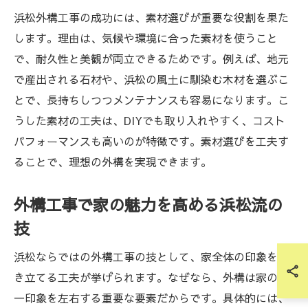
浜松外構工事の成功には、素材選びが重要な役割を果た
します。理由は、気候や環境に合った素材を使うこと
で、耐久性と美観が両立できるためです。例えば、地元
で産出される石材や、浜松の風土に馴染む木材を選ぶこ
とで、長持ちしつつメンテナンスも容易になります。こ
うした素材の工夫は、DIYでも取り入れやすく、コスト
パフォーマンスも高いのが特徴です。素材選びを工夫す
ることで、理想の外構を実現できます。
外構工事で家の魅力を高める浜松流の
技
浜松ならではの外構工事の技として、家全体の印象を引
き立てる工夫が挙げられます。なぜなら、外構は家の第
一印象を左右する重要な要素だからです。具体的には、