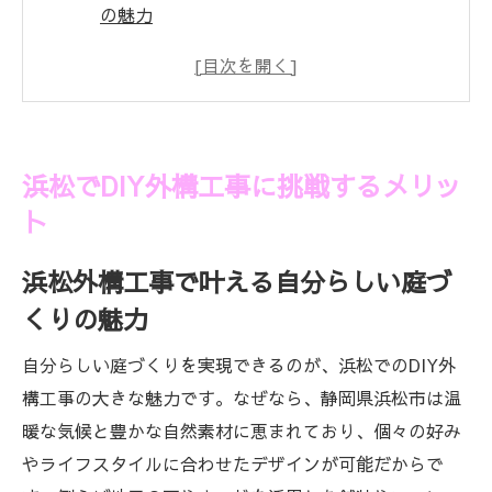
の魅力
DIYが広げる浜松外構工事での自由な発想
コスト削減と達成感を得る浜松外構工事の
理由
浜松外構工事は庭づくり初心者にも安心
浜松でDIY外構工事に挑戦するメリッ
地元浜松だからこそ楽しめる外構工事の工
ト
夫
浜松外構工事で得られる家族の新しい思い
浜松外構工事で叶える自分らしい庭づ
出
くりの魅力
理想の庭づくりを叶える浜松の外構術
自分らしい庭づくりを実現できるのが、浜松でのDIY外
浜松外構工事で実現する和モダンな庭づく
構工事の大きな魅力です。なぜなら、静岡県浜松市は温
り
暖な気候と豊かな自然素材に恵まれており、個々の好み
気候を活かした浜松外構工事のデザイン提
やライフスタイルに合わせたデザインが可能だからで
案