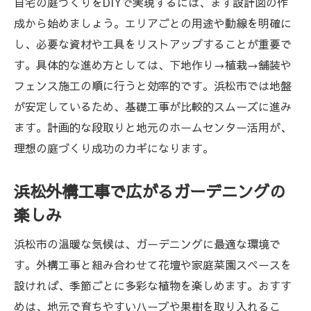
自宅の庭づくりをDIYで実現するには、まず設計図の作
成から始めましょう。エリアごとの用途や動線を明確に
し、必要な資材や工具をリストアップすることが重要で
す。具体的な進め方としては、下地作り→植栽→舗装や
フェンス施工の順に行うと効率的です。浜松市では地盤
が安定しているため、基礎工事が比較的スムーズに進み
ます。計画的な段取りと地元のホームセンター活用が、
理想の庭づくり成功のカギになります。
浜松外構工事で広がるガーデニングの
楽しみ
浜松市の温暖な気候は、ガーデニングに最適な環境で
す。外構工事と組み合わせて花壇や家庭菜園スペースを
設ければ、季節ごとに多彩な植物を楽しめます。おすす
めは、地元で育ちやすいハーブや果樹を取り入れるこ