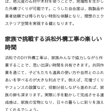
ば、地元産の石材や木材を使うことで、地域性を生かし
た外構づくりが可能です。こうした自由度は、既製品や
業者依頼では得られない特別な体験となり、理想のエク
ステリア空間を実現する鍵となります。
家族で挑戦する浜松外構工事の楽しい
時間
浜松でのDIY外構工事は、家族みんなで協力しながら作
業することで、思い出深い時間を共有できます。共同作
業を通じて、子どもたちも道具の使い方や自然とのふれ
あいを学べるのが大きな利点です。例えば、花壇づくり
やフェンスの設置など、役割分担しながら進めれば、家
族の絆も深まります。実際に手を動かして完成させる達
成感は、家族の宝物となり、日々の暮らしに彩りを添え
てくれるでしょう。