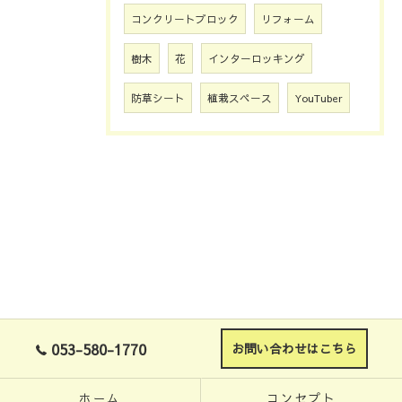
コンクリートブロック
リフォーム
樹木
花
インターロッキング
防草シート
植栽スペース
YouTuber
053-580-1770
お問い合わせはこちら
ホーム
コンセプト