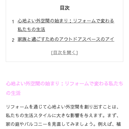
目次
心地よい外空間の始まり：リフォームで変わる
私たちの生活
家族と過ごすためのアウトドアスペースのアイ
デア
リフォームで実現する居心地の良いデッキやテ
ラス
植栽や照明で彩る魅力的なエクステリアデザイ
心地よい外空間の始まり：リフォームで変わる私たち
ン
の生活
実例に見る成功する外空間リフォームの物語
リフォームで作る理想の外空間に向けたステッ
リフォームを通じて心地よい外空間を創り出すことは、
プ
私たちの生活スタイルに大きな影響を与えます。まず、
心地よい外空間の完成：家族と共に楽しむ新し
家の庭やバルコニーを見直してみましょう。例えば、植