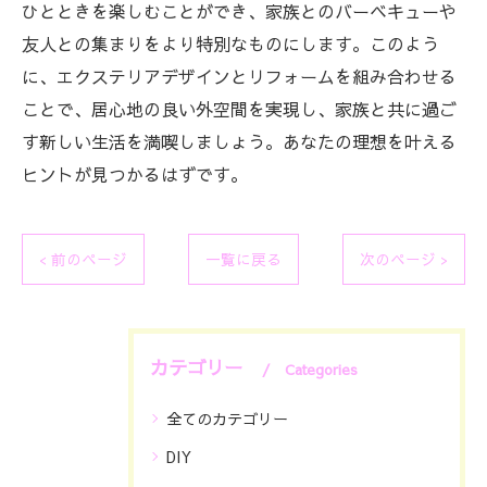
ひとときを楽しむことができ、家族とのバーベキューや
友人との集まりをより特別なものにします。このよう
に、エクステリアデザインとリフォームを組み合わせる
ことで、居心地の良い外空間を実現し、家族と共に過ご
す新しい生活を満喫しましょう。あなたの理想を叶える
ヒントが見つかるはずです。
< 前のページ
一覧に戻る
次のページ >
カテゴリー
Categories
全てのカテゴリー
DIY