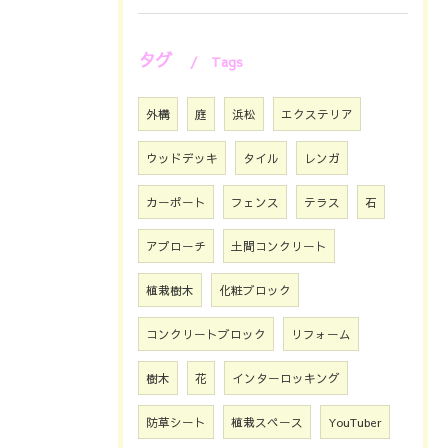
タグ
Tags
外構
庭
浜松
エクステリア
ウッドデッキ
タイル
レンガ
カーポート
フェンス
テラス
石
アプローチ
土間コンクリート
植栽樹木
化粧ブロック
コンクリートブロック
リフォーム
樹木
花
インターロッキング
防草シート
植栽スペース
YouTuber