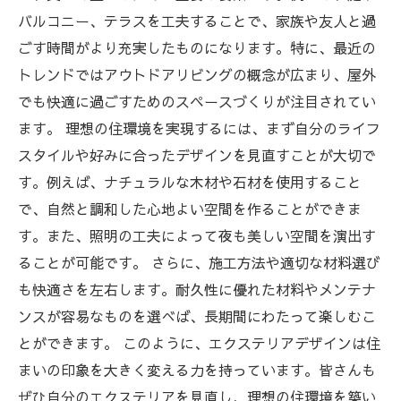
バルコニー、テラスを工夫することで、家族や友人と過
ごす時間がより充実したものになります。特に、最近の
トレンドではアウトドアリビングの概念が広まり、屋外
でも快適に過ごすためのスペースづくりが注目されてい
ます。 理想の住環境を実現するには、まず自分のライフ
スタイルや好みに合ったデザインを見直すことが大切で
す。例えば、ナチュラルな木材や石材を使用すること
で、自然と調和した心地よい空間を作ることができま
す。また、照明の工夫によって夜も美しい空間を演出す
ることが可能です。 さらに、施工方法や適切な材料選び
も快適さを左右します。耐久性に優れた材料やメンテナ
ンスが容易なものを選べば、長期間にわたって楽しむこ
とができます。 このように、エクステリアデザインは住
まいの印象を大きく変える力を持っています。皆さんも
ぜひ自分のエクステリアを見直し、理想の住環境を築い