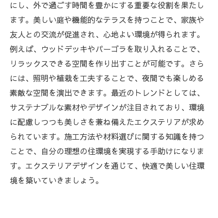
エクステリアが変える、私たちの生活と心の安
にし、外で過ごす時間を豊かにする重要な役割を果たし
らぎ
ます。美しい庭や機能的なテラスを持つことで、家族や
理想の住環境を実現するために、あなたのエク
友人との交流が促進され、心地よい環境が得られます。
ステリアデザインを見直そう
例えば、ウッドデッキやパーゴラを取り入れることで、
リラックスできる空間を作り出すことが可能です。さら
には、照明や植栽を工夫することで、夜間でも楽しめる
素敵な空間を演出できます。最近のトレンドとしては、
サステナブルな素材やデザインが注目されており、環境
に配慮しつつも美しさを兼ね備えたエクステリアが求め
られています。施工方法や材料選びに関する知識を持つ
ことで、自分の理想の住環境を実現する手助けになりま
す。エクステリアデザインを通じて、快適で美しい住環
境を築いていきましょう。