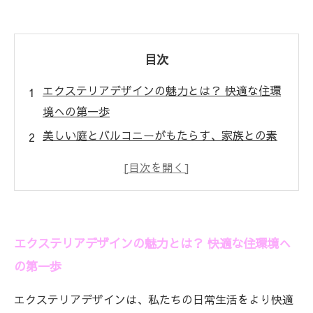
目次
エクステリアデザインの魅力とは？ 快適な住環
境への第一歩
美しい庭とバルコニーがもたらす、家族との素
敵なひととき
機能性と美的感覚を兼ね備えたエクステリアの
デザイン例
最新トレンドを取り入れた、理想の屋外空間を
エクステリアデザインの魅力とは？ 快適な住環境へ
演出する方法
の第一歩
施工方法や材料選びのポイントを学ぶ、快適な
住環境への道
エクステリアデザインは、私たちの日常生活をより快適