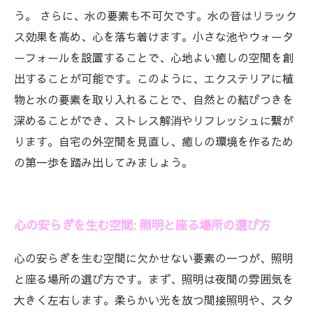
う。 さらに、水の要素も不可欠です。水の音はリラック
ス効果を高め、心を落ち着けます。小さな池やウォータ
ーフォールを設置することで、心地よい癒しの空間を創
出することが可能です。このように、エクステリアに植
物と水の要素を取り入れることで、自然との結びつきを
深めることができ、ストレス解消やリフレッシュに繋が
ります。自宅の外空間を見直し、癒しの環境を作るため
の第一歩を踏み出してみましょう。
心の安らぎを生む空間: 照明と座る場所の選び方
心の安らぎを生む空間に欠かせない要素の一つが、照明
と座る場所の選び方です。まず、照明は夜間の雰囲気を
大きく左右します。柔らかい光を放つ間接照明や、スタ