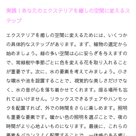
実践！あなたのエクステリアを癒しの空間に変えるス
テップ
エクステリアを癒しの空間に変えるためには、いくつか
の具体的なステップがあります。まず、植物の選定から
始めましょう。緑の多い空間は心に安らぎを与えますの
で、常緑樹や季節ごとに色を変える花を取り入れること
が重要です。次に、水の要素を考えてみましょう。小さ
な噴水や池を設置することで、視覚的な美しさだけでな
く、水の音が心を落ち着かせてくれます。座る場所も忘
れてはいけません。リラックスできるチェアやハンモッ
クを配置すれば、外での時間をさらに楽しめます。照明
も重要な要素です。暖かい色の照明を選ぶことで、夜の
時間がより心地よいものになります。最後に、これらの
要素をバランスよく配置することで、一体感のある癒し