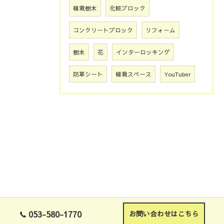
植栽樹木
化粧ブロック
コンクリートブロック
リフォーム
樹木
花
インターロッキング
防草シート
植栽スペース
YouTuber
053-580-1770
お問い合わせはこちら