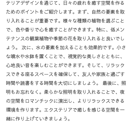
未来の生活へ: あなたのエクステリアで手に入れ
テリアデザインを通じて、日々の疲れを癒す空間を作る
る心の平穏
ためのポイントをご紹介します。まず、自然の要素を取
り入れることが重要です。様々な種類の植物を選ぶこと
で、色や香りで心を癒すことができます。特に、低メン
テナンスの観葉植物や季節の花を取り入れると良いでし
ょう。 次に、水の要素を加えることも効果的です。小さ
な噴水や水鉢を置くことで、視覚的な美しさとともに、
心地良い音を楽しむことができます。そして、リラック
スできる座るスペースを確保して、友人や家族と過ごす
時間や読書をする時間を大切にしましょう。 最後に、照
明もお忘れなく。柔らかな照明を取り入れることで、夜
の空間をロマンチックに演出し、よりリラックスできる
環境を作ります。エクステリアで癒しを感じる空間を一
緒に作り上げていきましょう。