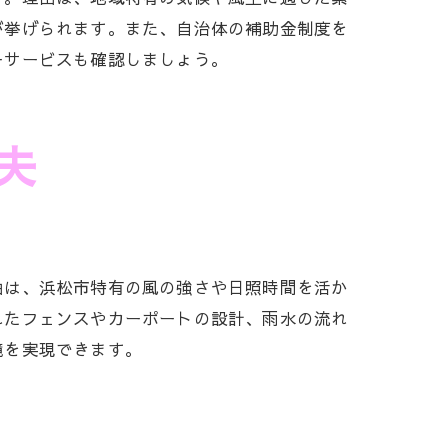
が挙げられます。また、自治体の補助金制度を
ーサービスも確認しましょう。
夫
由は、浜松市特有の風の強さや日照時間を活か
れたフェンスやカーポートの設計、雨水の流れ
境を実現できます。