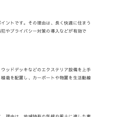
ポイントです。その理由は、長く快適に住まう
防犯やプライバシー対策の導入などが有効で
、ウッドデッキなどのエクステリア設備を上手
る植栽を配置し、カーポートや物置を生活動線
す。理由は、地域特有の気候や風土に適した素