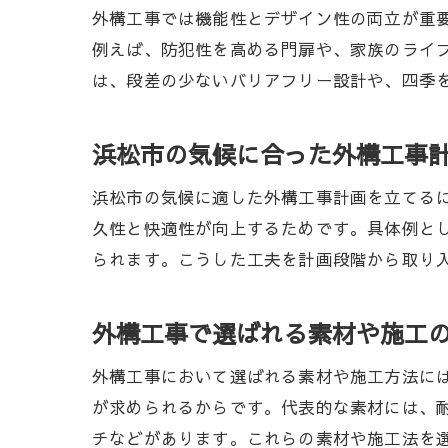
外構工事では機能性とデザイン性の両立が重
例えば、防犯性を高める門扉や、家族のライ
は、段差の少ないバリアフリー設計や、四季
浜松市の気候に合った外構工事
浜松市の気候に適した外構工事計画を立てる
久性と快適性が向上するためです。具体例と
られます。こうした工夫を計画段階から取り
外構工事で選ばれる素材や施工
外構工事において選ばれる素材や施工方法に
が求められるからです。代表的な素材には、
チなどがあります。これらの素材や施工法を