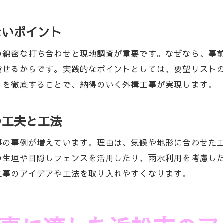
ないポイント
の綿密な打ち合わせと現地調査が重要です。なぜなら、事
指せるからです。実践的なポイントとしては、要望リスト
らを徹底することで、納得のいく外構工事が実現します。
の工夫と工法
事の事例が増えています。理由は、気候や地形に合わせた
の生垣や目隠しフェンスを活用したり、雨水利用を考慮し
工事のアイデアや工法を取り入れやすくなります。