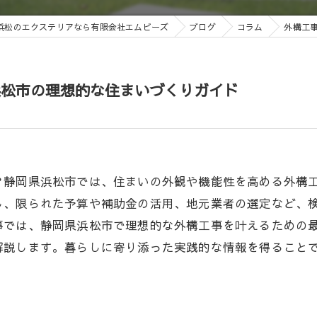
浜松のエクステリアなら有限会社エムビーズ
ブログ
コラム
外構工
浜松市の理想的な住まいづくりガイド
？静岡県浜松市では、住まいの外観や機能性を高める外構
し、限られた予算や補助金の活用、地元業者の選定など、
事では、静岡県浜松市で理想的な外構工事を叶えるための
解説します。暮らしに寄り添った実践的な情報を得ること