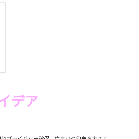
イデア
犯やプライバシー確保、住まいの印象を大きく