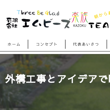
ホーム
コンセプト
代表あいさつ
外構工事とアイデアで