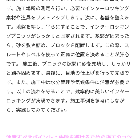
す。施工場所の測定を行い、必要なインターロッキング
素材や道具をリストアップします。次に、基盤を整えま
す。地盤を耕し、平らにすることで、インターロッキン
グブロックがしっかりと固定されます。基盤が固まった
ら、砂を敷き詰め、ブロックを配置します。この際、ス
レートやレベルを使って正確に位置を決めることが肝心
です。 施工後、ブロックの隙間に砂を充填し、しっかり
と踏み固めます。最後に、目地の仕上げを行って完成で
す。また、施工中は水分管理や気候条件に注意が必要で
す。以上の流れを守ることで、効率的に美しいインター
ロッキングが実現できます。施工事例を参考にしなが
ら、実践してみてください。
注意すべきポイント：失敗を避けるための施工のコツ