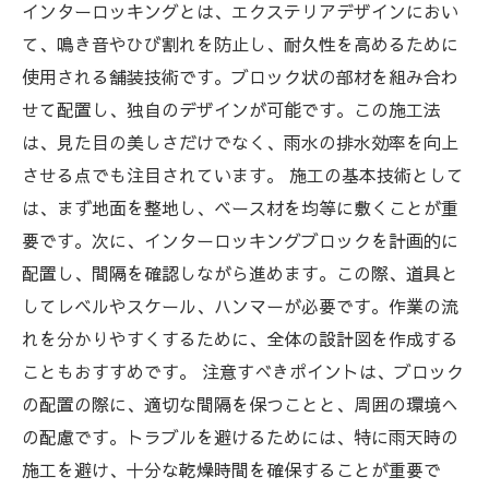
インターロッキングとは、エクステリアデザインにおい
事例紹介：成功したインターロッキング施工の
て、鳴き音やひび割れを防止し、耐久性を高めるために
実際を知る
使用される舗装技術です。ブロック状の部材を組み合わ
まとめ：インターロッキング施工の効率を最大
せて配置し、独自のデザインが可能です。この施工法
化するためのヒント
は、見た目の美しさだけでなく、雨水の排水効率を向上
させる点でも注目されています。 施工の基本技術として
は、まず地面を整地し、ベース材を均等に敷くことが重
要です。次に、インターロッキングブロックを計画的に
配置し、間隔を確認しながら進めます。この際、道具と
してレベルやスケール、ハンマーが必要です。作業の流
れを分かりやすくするために、全体の設計図を作成する
こともおすすめです。 注意すべきポイントは、ブロック
の配置の際に、適切な間隔を保つことと、周囲の環境へ
の配慮です。トラブルを避けるためには、特に雨天時の
施工を避け、十分な乾燥時間を確保することが重要で