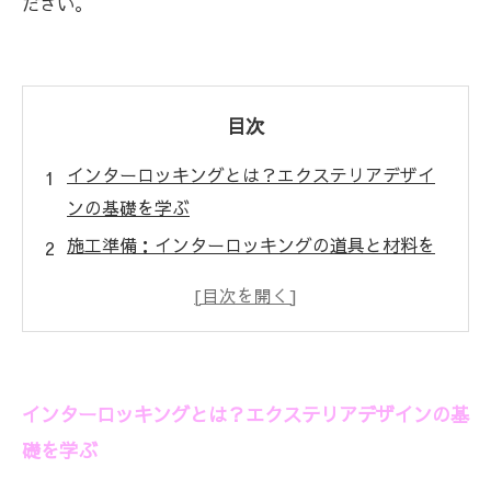
ださい。
目次
インターロッキングとは？エクステリアデザイ
ンの基礎を学ぶ
施工準備：インターロッキングの道具と材料を
揃えよう
効率的な施工の流れ：初心者でもできるインタ
ーロッキング施工法
注意すべきポイント：失敗を避けるための施工
インターロッキングとは？エクステリアデザインの基
のコツ
礎を学ぶ
トラブルシューティング：施工中にやってしま
いがちなミスと対処法