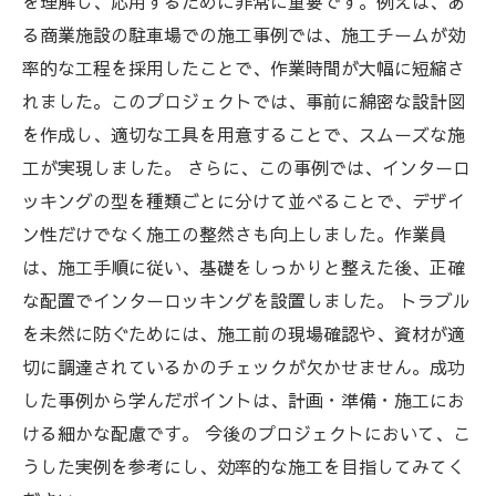
を理解し、応用するために非常に重要です。例えば、あ
る商業施設の駐車場での施工事例では、施工チームが効
率的な工程を採用したことで、作業時間が大幅に短縮さ
れました。このプロジェクトでは、事前に綿密な設計図
を作成し、適切な工具を用意することで、スムーズな施
工が実現しました。 さらに、この事例では、インターロ
ッキングの型を種類ごとに分けて並べることで、デザイ
ン性だけでなく施工の整然さも向上しました。作業員
は、施工手順に従い、基礎をしっかりと整えた後、正確
な配置でインターロッキングを設置しました。 トラブル
を未然に防ぐためには、施工前の現場確認や、資材が適
切に調達されているかのチェックが欠かせません。成功
した事例から学んだポイントは、計画・準備・施工にお
ける細かな配慮です。 今後のプロジェクトにおいて、こ
うした実例を参考にし、効率的な施工を目指してみてく