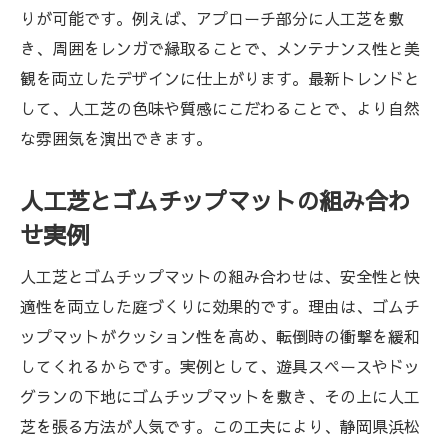
りが可能です。例えば、アプローチ部分に人工芝を敷
き、周囲をレンガで縁取ることで、メンテナンス性と美
観を両立したデザインに仕上がります。最新トレンドと
して、人工芝の色味や質感にこだわることで、より自然
な雰囲気を演出できます。
人工芝とゴムチップマットの組み合わ
せ実例
人工芝とゴムチップマットの組み合わせは、安全性と快
適性を両立した庭づくりに効果的です。理由は、ゴムチ
ップマットがクッション性を高め、転倒時の衝撃を緩和
してくれるからです。実例として、遊具スペースやドッ
グランの下地にゴムチップマットを敷き、その上に人工
芝を張る方法が人気です。この工夫により、静岡県浜松