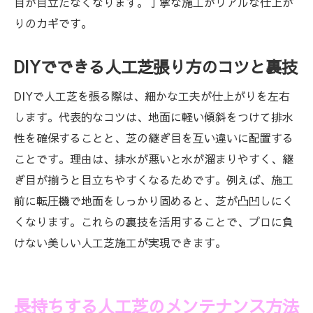
目が目立たなくなります。丁寧な施工がリアルな仕上が
りのカギです。
DIYでできる人工芝張り方のコツと裏技
DIYで人工芝を張る際は、細かな工夫が仕上がりを左右
します。代表的なコツは、地面に軽い傾斜をつけて排水
性を確保することと、芝の継ぎ目を互い違いに配置する
ことです。理由は、排水が悪いと水が溜まりやすく、継
ぎ目が揃うと目立ちやすくなるためです。例えば、施工
前に転圧機で地面をしっかり固めると、芝が凸凹しにく
くなります。これらの裏技を活用することで、プロに負
けない美しい人工芝施工が実現できます。
長持ちする人工芝のメンテナンス方法