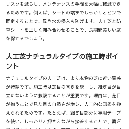
リスクを減らし、メンテナンスの手間を大幅に軽減でき
るためです。例えば、シートの端までしっかりとピンで
固定することで、風や水の侵入も防げます。人工芝と防
草シートを正しく組み合わせることで、長期間美しい庭
を保てるでしょう。
人工芝ナチュラルタイプの施工時ポイ
ント
ナチュラルタイプの人工芝は、より本物の芝に近い質感
が特徴です。施工時は芝目の向きを統一し、継ぎ目が目
立たないように敷設することが重要です。理由は、芝目
が揃うことで見た目の自然さが増し、人工的な印象を抑
えられるためです。たとえば、継ぎ目部分に専用テープ
を使い、しっかりと押さえながら接着することで、繋ぎ