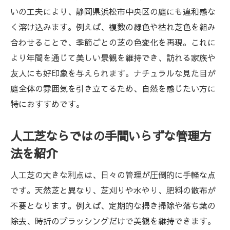
ア
いの工夫により、静岡県浜松市中央区の庭にも違和感な
く溶け込みます。例えば、複数の緑色や枯れ芝色を組み
人工芝ナチュラルタイプの活用術と実例紹
合わせることで、季節ごとの芝の色変化を再現。これに
介
より年間を通じて美しい景観を維持でき、訪れる家族や
家族やペットと楽しむ人工芝外構の工夫
友人にも好印象を与えられます。ナチュラルな見た目が
人工芝施工の最新トレンドと今後の展望
庭全体の雰囲気を引き立てるため、自然を感じたい方に
特におすすめです。
人工芝ならではの手間いらずな管理方
法を紹介
人工芝の大きな利点は、日々の管理が圧倒的に手軽な点
です。天然芝と異なり、芝刈りや水やり、肥料の散布が
不要となります。例えば、定期的な掃き掃除や落ち葉の
除去、時折のブラッシングだけで美観を維持できます。