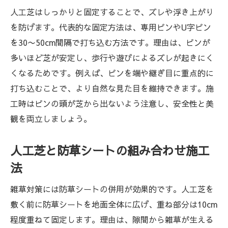
人工芝はしっかりと固定することで、ズレや浮き上がり
を防げます。代表的な固定方法は、専用ピンやU字ピン
を30〜50cm間隔で打ち込む方法です。理由は、ピンが
多いほど芝が安定し、歩行や遊びによるズレが起きにく
くなるためです。例えば、ピンを端や継ぎ目に重点的に
打ち込むことで、より自然な見た目を維持できます。施
工時はピンの頭が芝から出ないよう注意し、安全性と美
観を両立しましょう。
人工芝と防草シートの組み合わせ施工
法
雑草対策には防草シートの併用が効果的です。人工芝を
敷く前に防草シートを地面全体に広げ、重ね部分は10cm
程度重ねて固定します。理由は、隙間から雑草が生える