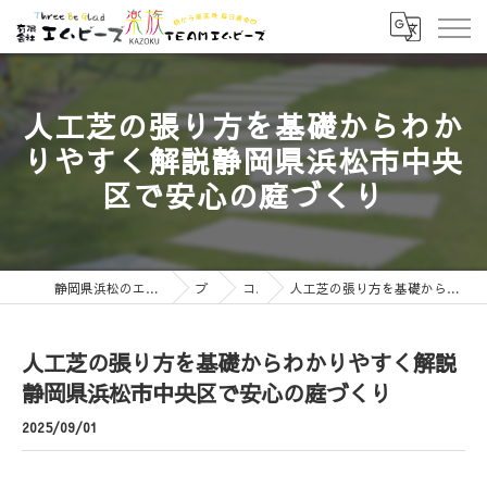
人工芝の張り方を基礎からわか
りやすく解説静岡県浜松市中央
区で安心の庭づくり
静岡県浜松のエクステリアなら有限会社エムビーズ
ブログ
コラム
人工芝の張り方を基礎からわかりやすく解説静岡県浜松市中央区で安心の庭づくり
人工芝の張り方を基礎からわかりやすく解説
静岡県浜松市中央区で安心の庭づくり
2025/09/01