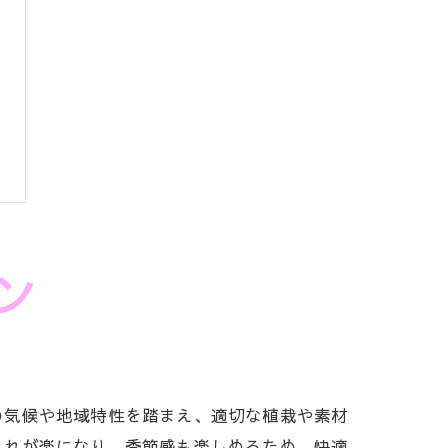
ン
の気候や地域特性を踏まえ、適切な植栽や素材
入れが楽になり、季節感も楽しめるため、快適