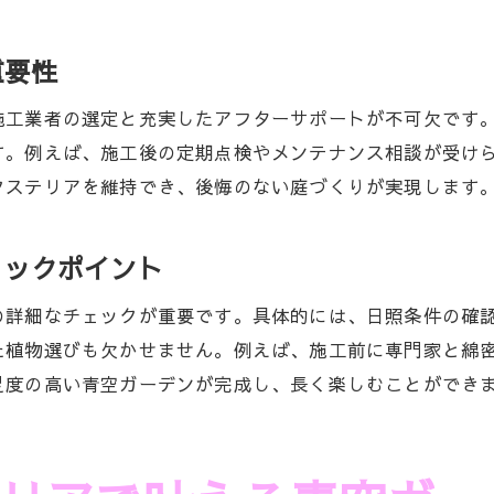
重要性
施工業者の選定と充実したアフターサポートが不可欠です
す。例えば、施工後の定期点検やメンテナンス相談が受け
クステリアを維持でき、後悔のない庭づくりが実現します
ェックポイント
の詳細なチェックが重要です。具体的には、日照条件の確
た植物選びも欠かせません。例えば、施工前に専門家と綿
足度の高い青空ガーデンが完成し、長く楽しむことができ