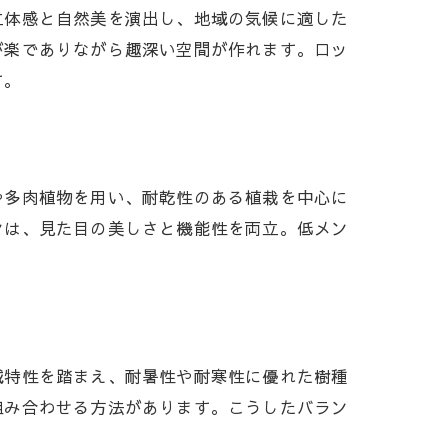
立体感と自然美を演出し、地域の気候に適した
が楽でありながら趣深い空間が作れます。ロッ
す。
や多肉植物を用い、耐乾性のある植栽を中心に
ンは、見た目の美しさと機能性を両立。低メン
域特性を踏まえ、耐暑性や耐寒性に優れた樹種
組み合わせる方法があります。こうしたバラン