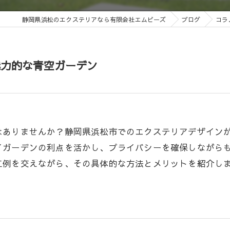
静岡県浜松のエクステリアなら有限会社エムビーズ
ブログ
コラ
魅力的な青空ガーデン
はありませんか？静岡県浜松市でのエクステリアデザイン
イガーデンの利点を活かし、プライバシーを確保しながら
工例を交えながら、その具体的な方法とメリットを紹介し