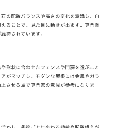
、石の配置バランスや高さの変化を意識し、自
植えることで、見た目に動きが出ます。専門業
が維持されています。
色や形状に合わせたフェンスや門扉を選ぶこと
リアがマッチし、モダンな屋根には金属やガラ
向上させる点で専門家の意見が参考になりま
を活かし、季節ごとに変わる植栽や配置換えが