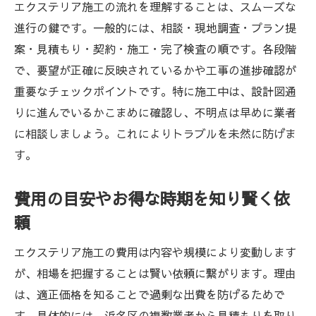
エクステリア施工の流れを理解することは、スムーズな
進行の鍵です。一般的には、相談・現地調査・プラン提
案・見積もり・契約・施工・完了検査の順です。各段階
で、要望が正確に反映されているかや工事の進捗確認が
重要なチェックポイントです。特に施工中は、設計図通
りに進んでいるかこまめに確認し、不明点は早めに業者
に相談しましょう。これによりトラブルを未然に防げま
す。
費用の目安やお得な時期を知り賢く依
頼
エクステリア施工の費用は内容や規模により変動します
が、相場を把握することは賢い依頼に繋がります。理由
は、適正価格を知ることで過剰な出費を防げるためで
す。具体的には、浜名区の複数業者から見積もりを取り