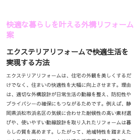
保証やメンテナンスで長く安心を守る方法
エクステリア施工事例から学ぶ安心の秘訣
快適な暮らしを叶える外構リフォーム
案
エクステリアリフォームで快適生活を
実現する方法
エクステリアリフォームは、住宅の外観を美しくするだ
けでなく、住まいの快適性を大幅に向上させます。理由
は、適切な外構設計が日常生活の動線を整え、防犯性や
プライバシーの確保にもつながるためです。例えば、静
岡県浜松市浜名区の気候に合わせた耐候性の高い素材選
びや、使いやすい動線設計を取り入れたリフォームは暮
らしの質を高めます。したがって、地域特性を踏まえた