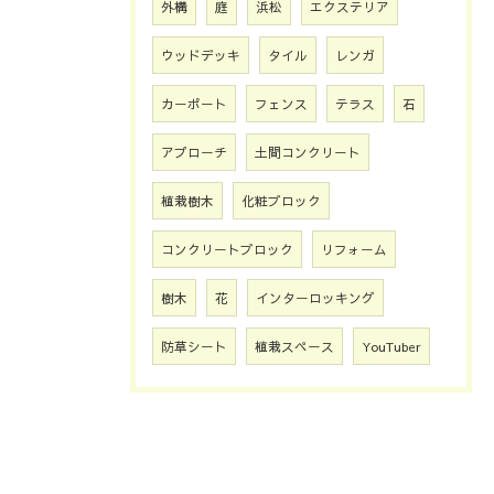
外構
庭
浜松
エクステリア
ウッドデッキ
タイル
レンガ
カーポート
フェンス
テラス
石
アプローチ
土間コンクリート
植栽樹木
化粧ブロック
コンクリートブロック
リフォーム
樹木
花
インターロッキング
防草シート
植栽スペース
YouTuber