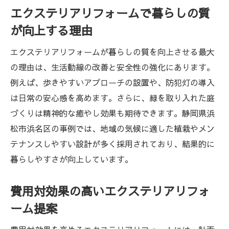
エクステリアリフォームで暮らしの質
が向上する理由
エクステリアリフォームが暮らしの質を向上させる最大
の理由は、生活動線の改善と安全性の強化にあります。
例えば、歩きやすいアプローチの設置や、防犯灯の導入
は日常の安心感を高めます。さらに、緑を取り入れた庭
づくりは精神的な癒やし効果も期待できます。静岡県浜
松市浜名区の事例では、地域の気候に適した植栽やメン
テナンスしやすい設計が多く採用されており、結果的に
暮らしやすさが向上しています。
費用対効果の高いエクステリアリフォ
ーム提案