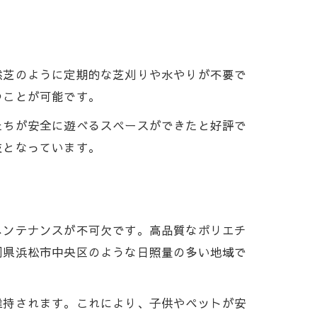
然芝のように定期的な芝刈りや水やりが不要で
つことが可能です。
たちが安全に遊べるスペースができたと好評で
肢となっています。
メンテナンスが不可欠です。高品質なポリエチ
岡県浜松市中央区のような日照量の多い地域で
維持されます。これにより、子供やペットが安