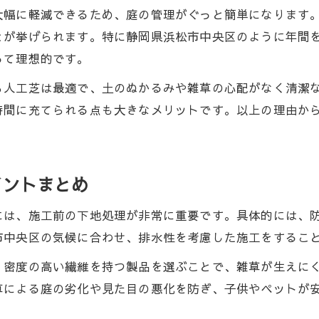
大幅に軽減できるため、庭の管理がぐっと簡単になります
とが挙げられます。特に静岡県浜松市中央区のように年間
って理想的です。
も人工芝は最適で、土のぬかるみや雑草の心配がなく清潔
時間に充てられる点も大きなメリットです。以上の理由か
イントまとめ
には、施工前の下地処理が非常に重要です。具体的には、
市中央区の気候に合わせ、排水性を考慮した施工をするこ
。密度の高い繊維を持つ製品を選ぶことで、雑草が生えに
草による庭の劣化や見た目の悪化を防ぎ、子供やペットが