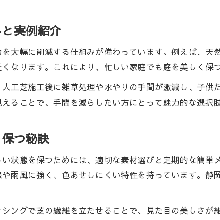
みと実例紹介
力を大幅に削減する仕組みが備わっています。例えば、天
近くなります。これにより、忙しい家庭でも庭を美しく保
、人工芝施工後に雑草処理や水やりの手間が激減し、子供
見えることで、手間を減らしたい方にとって魅力的な選択
を保つ秘訣
しい状態を保つためには、適切な素材選びと定期的な簡単
線や雨風に強く、色あせしにくい特性を持っています。静
ッシングで芝の繊維を立たせることで、見た目の美しさが