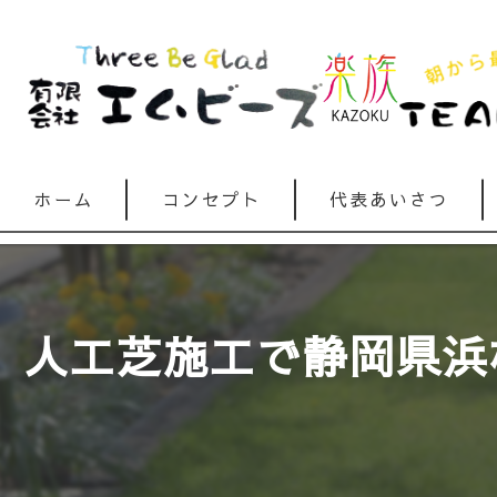
ホーム
コンセプト
代表あいさつ
人工芝施工で静岡県浜