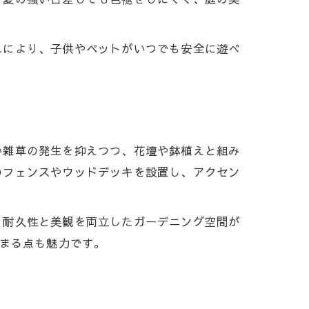
れにより、子供やペットがいつでも安全に遊べ
い雑草の発生を抑えつつ、花壇や鉢植えと組み
のフェンスやウッドデッキを設置し、アクセン
、耐久性と美観を両立したガーデニング空間が
高まる点も魅力です。