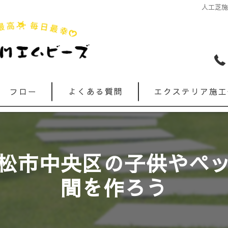
人工芝
フロー
よくある質問
エクステリア施工
松市中央区の子供やペ
間を作ろう