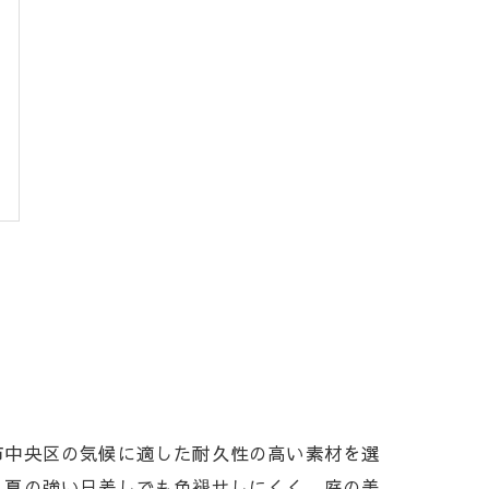
市中央区の気候に適した耐久性の高い素材を選
、夏の強い日差しでも色褪せしにくく、庭の美