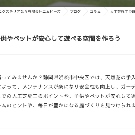
エクステリアなら有限会社エムビーズ
ブログ
コラム
人工芝施工で
子供やペットが安心して遊べる空間を作ろう
指してみませんか？静岡県浜松市中央区では、天然芝の手
よって、メンテナンスが楽になり安全性も向上し、ガーデ
区での人工芝施工のポイントや、子供やペットが安心して
ームのヒントや、毎日が豊かになる庭づくりを見つけられ