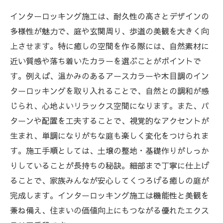
インターロッキング施工は、耐久性の高さとデザインの
多様性が魅力で、庭や玄関周り、歩道の美観を大きく向
上させます。特に癒しの空間を作る際には、自然素材に
近い質感や落ち着いたカラーを選ぶことがポイントで
す。例えば、温かみのあるアースカラーや木目調のイン
ターロッキングを取り入れることで、自然との調和が感
じられ、心地よいリラックス空間になります。また、パ
ターンや配置を工夫することで、視覚的なアクセントが
生まれ、単調になりがちな庭も楽しく変化をつけられま
す。施工手順としては、土壌の整地・基礎作りがしっか
りしていることが長持ちの秘訣。細部まで丁寧に仕上げ
ることで、家族みんなが安心してくつろげる癒しの庭が
完成します。インターロッキング施工は機能性と美観を
兼ね備え、住まいの価値向上にもつながる優れたエクス