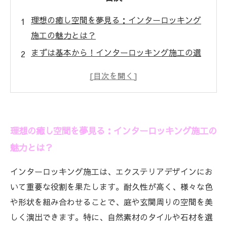
理想の癒し空間を夢見る：インターロッキング
施工の魅力とは？
まずは基本から！インターロッキング施工の選
び方とポイント
施工の流れを徹底解説！初心者でも安心のステ
ップバイステップ
デザインで差をつける：自然素材と色彩の組み
理想の癒し空間を夢見る：インターロッキング施工の
合わせ術
魅力とは？
完成後の空間で得られるくつろぎ効果とメンテ
ナンス方法
インターロッキング施工は、エクステリアデザインにお
インターロッキングで叶える、家族みんなが喜
いて重要な役割を果たします。耐久性が高く、様々な色
ぶ癒しの庭
や形状を組み合わせることで、庭や玄関周りの空間を美
エクステリアが変わる！理想の癒し空間を作る
しく演出できます。特に、自然素材のタイルや石材を選