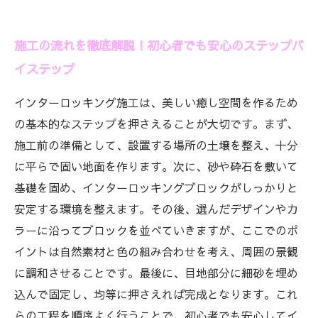
施工の流れを徹底解説！初心者でも安心のステップバ
イステップ
インターロッキング施工は、美しい癒し空間を作るため
の基本的なステップを押さえることが大切です。まず、
施工前の準備として、設置する場所の土壌を整え、十分
に平らで固い地面を作ります。次に、砂や砕石を敷いて
基礎を固め、インターロッキングブロックがしっかりと
安定する環境を整えます。その後、選んだデザインやカ
ラーに沿ってブロックを並べていきますが、ここでのポ
イントは自然素材と色の組み合わせを考え、周囲の景観
に調和させることです。最後に、目地部分に細砂を埋め
込んで固定し、均等に押さえれば完成となります。これ
らの工程を順序よく行うことで、初心者でも安心してイ