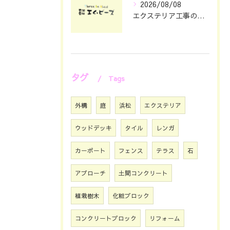
2026/08/08
エクステリア工事の理想を静岡県浜松市で叶える費用とデザインのポイント
タグ
Tags
外構
庭
浜松
エクステリア
ウッドデッキ
タイル
レンガ
カーポート
フェンス
テラス
石
アプローチ
土間コンクリート
植栽樹木
化粧ブロック
コンクリートブロック
リフォーム