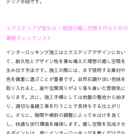
テリア手段です。
エクステリアが変わる！理想の癒し空間を作るための
最終チェックリスト
インターロッキング施工はエクステリアデザインにおい
て、耐久性とデザイン性を兼ね備えた理想の癒し空間を
生み出す手法です。施工の際には、まず使用する素材や
色を慎重に選ぶことが重要です。自然石調や淡い色味を
取り入れると、庭や玄関周りがより落ち着いた雰囲気に
なります。次に、施工手順としては地盤の整地から始ま
り、適切な基礎工事を行うことで長持ちする仕上がり
に。さらに、隙間や傾斜の調整によって水はけを良く
し、快適な歩行環境を確保します。癒し空間を完成させ
るポイントは、単にインターロッキングを敷くだけでな