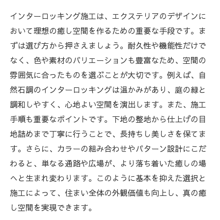
インターロッキング施工は、エクステリアのデザインに
おいて理想の癒し空間を作るための重要な手段です。ま
ずは選び方から押さえましょう。耐久性や機能性だけで
なく、色や素材のバリエーションも豊富なため、空間の
雰囲気に合ったものを選ぶことが大切です。例えば、自
然石調のインターロッキングは温かみがあり、庭の緑と
調和しやすく、心地よい空間を演出します。また、施工
手順も重要なポイントです。下地の整地から仕上げの目
地詰めまで丁寧に行うことで、長持ちし美しさを保てま
す。さらに、カラーの組み合わせやパターン設計にこだ
わると、単なる通路や広場が、より落ち着いた癒しの場
へと生まれ変わります。このように基本を抑えた選択と
施工によって、住まい全体の外観価値も向上し、真の癒
し空間を実現できます。