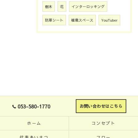
樹木
花
インターロッキング
防草シート
植栽スペース
YouTuber
053-580-1770
お問い合わせはこちら
ホーム
コンセプト
代表あいさつ
フロー