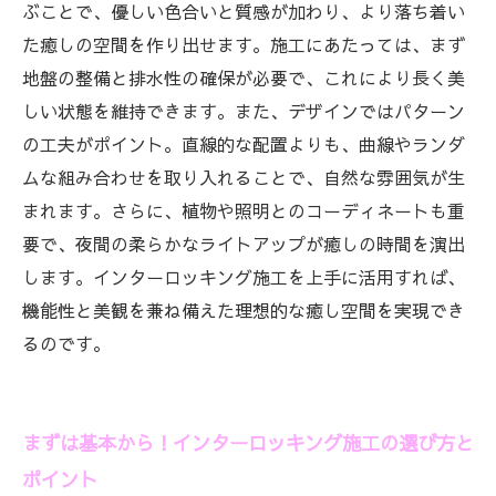
ための最終チェックリスト
ぶことで、優しい色合いと質感が加わり、より落ち着い
た癒しの空間を作り出せます。施工にあたっては、まず
地盤の整備と排水性の確保が必要で、これにより長く美
しい状態を維持できます。また、デザインではパターン
の工夫がポイント。直線的な配置よりも、曲線やランダ
ムな組み合わせを取り入れることで、自然な雰囲気が生
まれます。さらに、植物や照明とのコーディネートも重
要で、夜間の柔らかなライトアップが癒しの時間を演出
します。インターロッキング施工を上手に活用すれば、
機能性と美観を兼ね備えた理想的な癒し空間を実現でき
るのです。
まずは基本から！インターロッキング施工の選び方と
ポイント