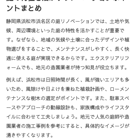
ントまとめ
静岡県浜松市浜名区の庭リノベーションでは、土地や気
候、周辺環境といった庭の特性を活かすことが重要で
す。なぜなら、地域の気候や土壌に合ったデザインや植
物選びをすることで、メンテナンスがしやすく、長く快
適に使える庭が実現できるからです。エクステリアリフ
ォームでも、地元の造園業者が持つ知見が役立ちます。
例えば、浜松市は日照時間が長く、風が強いエリアも多
いため、風除けや日よけを兼ねた植栽計画や、ローメン
テナンスな樹木の選定がポイントです。また、駐車スペ
ースやアプローチの動線設計も、家族構成やライフスタ
イルに合わせて工夫しましょう。地元で人気の庭師や造
園業者の施工事例を参考にすると、具体的なイメージが
湧きやすくなります。