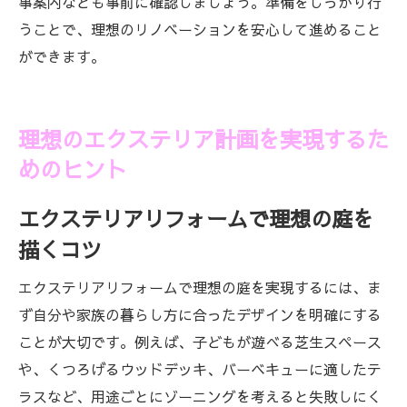
事案内なども事前に確認しましょう。準備をしっかり行
うことで、理想のリノベーションを安心して進めること
ができます。
理想のエクステリア計画を実現するた
めのヒント
エクステリアリフォームで理想の庭を
描くコツ
エクステリアリフォームで理想の庭を実現するには、ま
ず自分や家族の暮らし方に合ったデザインを明確にする
ことが大切です。例えば、子どもが遊べる芝生スペース
や、くつろげるウッドデッキ、バーベキューに適したテ
ラスなど、用途ごとにゾーニングを考えると失敗しにく