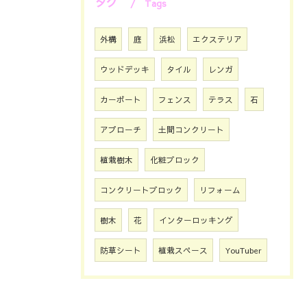
タグ
Tags
外構
庭
浜松
エクステリア
ウッドデッキ
タイル
レンガ
カーポート
フェンス
テラス
石
アプローチ
土間コンクリート
植栽樹木
化粧ブロック
コンクリートブロック
リフォーム
樹木
花
インターロッキング
防草シート
植栽スペース
YouTuber