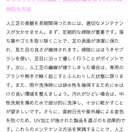
体的な方法
人工芝の美観を長期間保つためには、適切なメンテナン
スが欠かせません。まず、定期的な掃除が重要です。落
ち葉やゴミを取り除くことで、芝の表面が清潔に保た
れ、見た目の良さが維持されます。掃除にはほうきやブ
ラシを使い、芝目に沿って優しく行うことがポイントで
す。次に、人工芝の繊維が寝てしまった場合は、専用の
ブラシや熊手で軽く起こすとふんわりした状態に戻りま
す。また、雨や洗浄時には排水性を確保するために水は
けの良い環境を整えましょう。汚れがひどい場合は、中
性洗剤を薄めた水で部分的に洗浄し、十分に乾かすこと
が望ましいです。さらに、直射日光や紫外線による変色
を防ぐため、UV加工が施された製品を選ぶのも効果的で
す。これらのメンテナンス方法を実践することで、人工