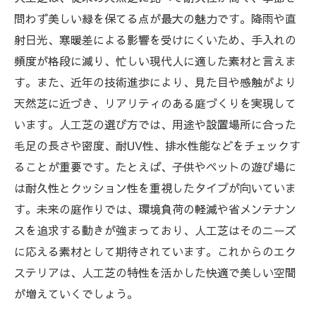
問わず美しい緑を保てる点が最大の魅力です。降雨や直
射日光、寒暖差による影響を受けにくいため、手入れの
頻度が格段に減り、忙しい現代人に適した素材と言えま
す。また、近年の技術進歩により、見た目や感触がより
天然芝に近づき、リアリティのある庭づくりを実現して
います。人工芝の選び方では、用途や設置場所に合った
毛足の長さや密度、耐UV性、排水性能などをチェックす
ることが重要です。たとえば、子供やペットの遊び場に
は耐久性とクッション性を重視したタイプが向いていま
す。未来の庭作りでは、環境負荷の軽減や省メンテナン
スを追求する動きが強まっており、人工芝はそのニーズ
に応える素材として期待されています。これからのエク
ステリアは、人工芝の特性を活かした快適で美しい空間
が増えていくでしょう。