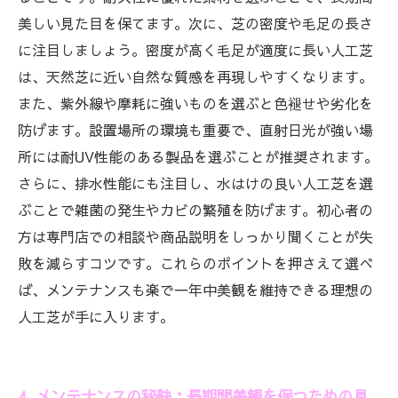
美しい見た目を保てます。次に、芝の密度や毛足の長さ
に注目しましょう。密度が高く毛足が適度に長い人工芝
は、天然芝に近い自然な質感を再現しやすくなります。
また、紫外線や摩耗に強いものを選ぶと色褪せや劣化を
防げます。設置場所の環境も重要で、直射日光が強い場
所には耐UV性能のある製品を選ぶことが推奨されます。
さらに、排水性能にも注目し、水はけの良い人工芝を選
ぶことで雑菌の発生やカビの繁殖を防げます。初心者の
方は専門店での相談や商品説明をしっかり聞くことが失
敗を減らすコツです。これらのポイントを押さえて選べ
ば、メンテナンスも楽で一年中美観を維持できる理想の
人工芝が手に入ります。
4. メンテナンスの秘訣：長期間美観を保つための具