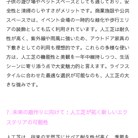
子供の遊び場やペットスペースとしても適しており、安
全性と清掃のしやすさがメリットです。商業施設や公共
スペースでは、イベント会場の一時的な緑化や歩行エリ
アの装飾としても広く利用されています。人工芝は耐久
性が高く、紫外線や雨風に強いため、アウトドア家具の
下敷きとしての利用も理想的です。これらの多様な使い
方は、人工芝の機能性と美観を一年中維持しつつ、生活
シーンに寄り添う点で大変魅力的と言えます。ライフス
タイルに合わせた最適な選択が可能なのも、人工芝の大
きな強みです。
7. 未来の庭作りに向けて：人工芝が拓く新しいエク
ステリアの可能性
人工芝は、従来の天然芝に比べて耐久性が高く、季節を