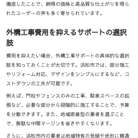
徹底したことで、納得の価格と高品質な仕上がりを得ら
れたユーザーの声も多く寄せられています。
外構工事費用を抑えるサポートの選択
肢
費用を抑えたい場合、外構工事サポートの具体的な選択
肢を知っておくことが大切です。浜松市では、部分施工
やリフォーム対応、デザインをシンプルにするなど、コ
ストダウンの工夫が可能です。
例えば、門柱やフェンスのみの工事、駐車スペースの拡
張など、必要な部分から段階的に施工することで、予算
を分散できます。また、地域密着型の業者を選ぶこと
で、無駄な中間マージンを省きやすくなります。
さらに、浜松市内の業者は地域特有の気候や地形に精通