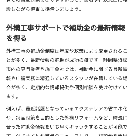
談しながら慎重に準備しましょう。
外構工事サポートで補助金の最新情報
を得る
外構工事の補助金制度は年度や政策により変更されるこ
とが多く、最新情報の把握が成功の鍵です。静岡県浜松
市内の専門業者や施工会社では、補助金に関する最新情
報や申請実務に精通しているスタッフが在籍している場
合が多く、定期的な情報提供や個別相談を受け付けてい
ます。
例えば、最近話題となっているエクステリアの省エネ化
や、災害対策を目的とした外構リフォームなど、時流に
合った補助金情報をいち早くキャッチすることが可能で
す。公式サイトや業者のニュースレター、相談会を活用