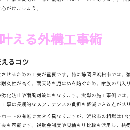
を心がけましょう。
叶える外構工事術
変えるコツ
立させるための工夫が重要です。特に静岡県浜松市では、
は耐久性が高く、雨天時も泥はねを防ぐため、家族の出入
の劣化防止や雨風対策にもなります。実際の施工事例では
た工事は長期的なメンテナンスの負担も軽減できる点がメ
ポートの有無で大きく異なりますが、浜松市の相場は1台分
工夫も可能です。補助金制度や見積もり比較も活用し、納