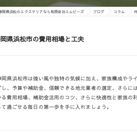
静岡県浜松のエクステリアなら有限会社エムビーズ
ブログ
コラム
静岡県浜松市の費用相場と工夫
静岡県浜松市は強い風や独特の気候に加え、家族構成やラ
ざし、予算や補助金、信頼できる地元業者の選定、さらに
かる費用相場、補助金活用のコツ、さらに快適性と家族の
して過ごせる毎日の第一歩を手に入れましょう。