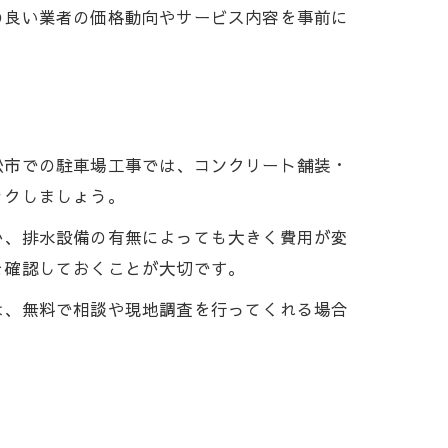
の良い業者の価格動向やサービス内容を事前に
松市での駐車場工事では、コンクリート舗装・
ックしましょう。
か、排水設備の有無によっても大きく費用が変
を確認しておくことが大切です。
は、無料で相談や現地調査を行ってくれる場合