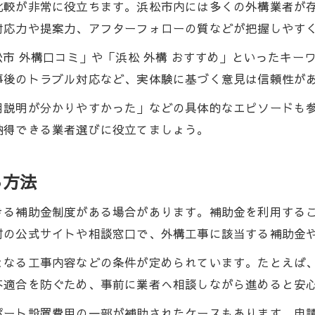
比較が非常に役立ちます。浜松市内には多くの外構業者が
対応力や提案力、アフターフォローの質などが把握しやす
松市 外構口コミ」や「浜松 外構 おすすめ」といったキ
事後のトラブル対応など、実体験に基づく意見は信頼性が
用説明が分かりやすかった」などの具体的なエピソードも
納得できる業者選びに役立てましょう。
る方法
きる補助金制度がある場合があります。補助金を利用する
村の公式サイトや相談窓口で、外構工事に該当する補助金
となる工事内容などの条件が定められています。たとえば
不適合を防ぐため、事前に業者へ相談しながら進めると安
ポート設置費用の一部が補助されたケースもあります。申