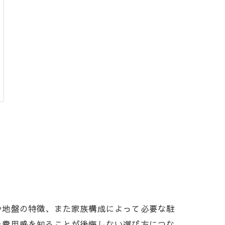
や地盤の特徴、また家族構成によって必要な駐
た費用感を知ることが後悔しない選び方につな