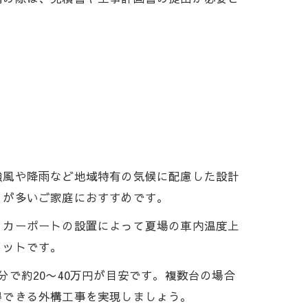
強風や降雨など地域特有の気候に配慮した設計
りが多いご家庭におすすめです。
、カーポートの設置によって夏場の車内温度上
リットです。
で約20〜40万円が目安です。複数台の場合
得できる外構工事を実現しましょう。