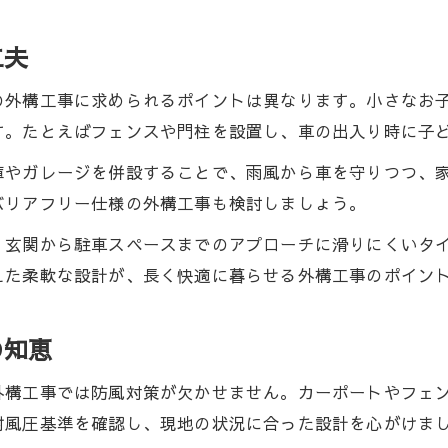
工夫
の外構工事に求められるポイントは異なります。小さなお
す。たとえばフェンスや門柱を設置し、車の出入り時に子
庫やガレージを併設することで、雨風から車を守りつつ、
バリアフリー仕様の外構工事も検討しましょう。
、玄関から駐車スペースまでのアプローチに滑りにくいタ
えた柔軟な設計が、長く快適に暮らせる外構工事のポイン
の知恵
外構工事では防風対策が欠かせません。カーポートやフェ
耐風圧基準を確認し、現地の状況に合った設計を心がけま