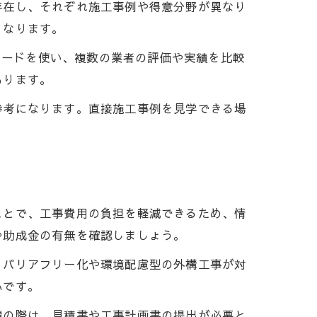
存在し、それぞれ施工事例や得意分野が異なり
くなります。
ーワードを使い、複数の業者の評価や実績を比較
あります。
参考になります。直接施工事例を見学できる場
ことで、工事費用の負担を軽減できるため、情
や助成金の有無を確認しましょう。
、バリアフリー化や環境配慮型の外構工事が対
心です。
請の際は、見積書や工事計画書の提出が必要と