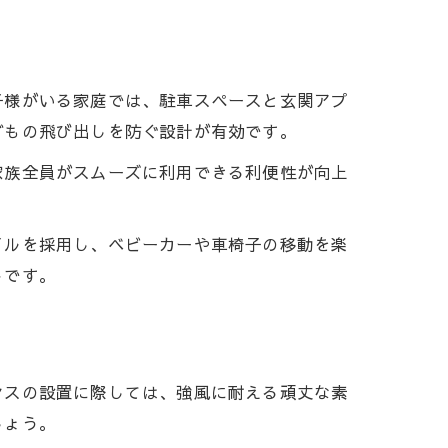
子様がいる家庭では、駐車スペースと玄関アプ
どもの飛び出しを防ぐ設計が有効です。
家族全員がスムーズに利用できる利便性が向上
イルを採用し、ベビーカーや車椅子の移動を楽
トです。
ンスの設置に際しては、強風に耐える頑丈な素
しょう。