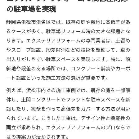
の駐車場を実現
静岡県浜松市浜名区では、既存の庭や敷地に高低差があ
るケースが多く、駐車場リフォーム時の大きな課題とな
ります。エクステリアリフォームの専門業者は、土留め
やスロープ設置、段差解消などの技術を駆使して、車の
出入りがしやすい駐車スペースを実現します。特に、傾
斜地や段差のある場所では、コンクリート舗装やカーポ
ート設置といった施工方法の選択が重要です。
例えば、浜松市内での施工事例では、既存の庭を一部解
体し、土間コンクリートでフラットな駐車スペースを新
設したり、擁壁を作って高低差をカバーする方法が用い
られています。こうした工事は、デザイン性と機能性の
両立が求められ、エクステリアリフォームのプロならで
はの提案力が活かされます。