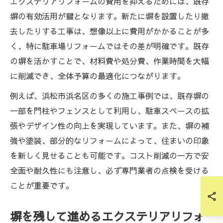
エクステリアリフォームの費用を抑えるためには、既存
塀の有効活用が鍵となります。新たに塀を設置したり撤
去したりする工事は、想像以上に費用がかかることが多
く、特に駐車場リフォームではその差が明確です。既存
の塀を活かすことで、材料費や処分費、作業時間を大幅
に削減でき、全体予算の最適化につながります。
例えば、浜松市浜名区の多くの施工事例では、既存塀の
一部を門柱やフェンスとして利用し、駐車スペースの拡
張やデザイン性の向上を実現しています。また、塀の補
強や塗装、部分的なリフォームによって、住まいの印象
を新しく見せることも可能です。コスト削減の一方で安
全面や耐久性にも注意し、必ず専門業者の点検を受ける
ことが重要です。
塀を残して進めるエクステリアリフォ