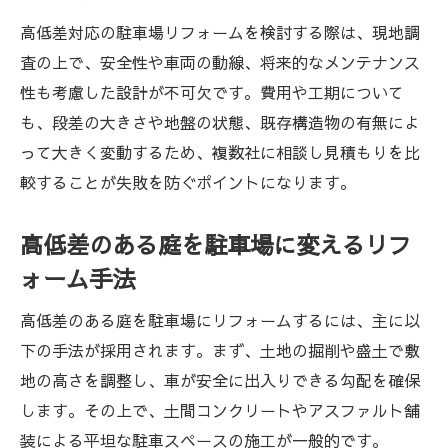
高低差対応の駐車場リフォームを検討する際は、現地調
査の上で、安全性や車両の動線、将来的なメンテナンス
性も考慮した設計が不可欠です。費用や工期について
も、段差の大きさや地盤の状態、既存構造物の有無によ
って大きく変動するため、複数社に相談し見積もりを比
較することが失敗を防ぐポイントになります。
高低差のある庭を駐車場に変えるリフ
ォーム手法
高低差のある庭を駐車場にリフォームするには、主に以
下の手法が採用されます。まず、土地の掘削や盛土で敷
地の高さを調整し、車が安全に出入りできる勾配を確保
します。その上で、土間コンクリートやアスファルト舗
装による平坦な駐車スペースの施工が一般的です。