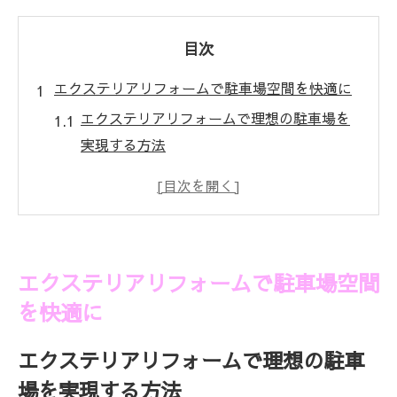
目次
エクステリアリフォームで駐車場空間を快適に
エクステリアリフォームで理想の駐車場を
実現する方法
快適な駐車場空間づくりのポイントとエク
ステリア選び
エクステリアリフォームで広がる駐車スペ
ース活用術
エクステリアリフォームで駐車場空間
エクステリアリフォームで叶える安全な駐
を快適に
車場設計
駐車場リフォームに役立つエクステリアの
エクステリアリフォームで理想の駐車
最新トレンド
場を実現する方法