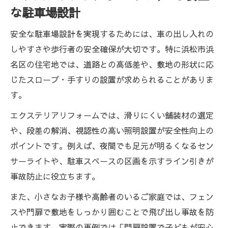
な駐車場設計
安全な駐車場設計を実現するためには、車の出し入れの
しやすさや歩行者の安全確保が大切です。特に浜松市浜
名区の住宅地では、道路との高低差や、敷地の形状に応
じたスロープ・手すりの設置が求められることがありま
す。
エクステリアリフォームでは、滑りにくい舗装材の選定
や、段差の解消、視認性の高い照明設置が安全性向上の
ポイントです。例えば、夜間でも足元が明るくなるセン
サーライトや、駐車スペースの区画を示すライン引きが
事故防止に役立ちます。
また、小さなお子様や高齢者のいるご家庭では、フェン
スや門扉で敷地をしっかり囲むことで飛び出し事故を防
止できます。実際の事例では「門扉設置で子どもが安心