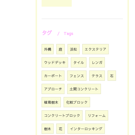
タグ
Tags
外構
庭
浜松
エクステリア
ウッドデッキ
タイル
レンガ
カーポート
フェンス
テラス
石
アプローチ
土間コンクリート
植栽樹木
化粧ブロック
コンクリートブロック
リフォーム
樹木
花
インターロッキング