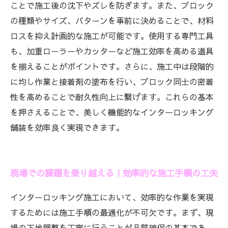
ことで施工後の沈下やズレを防ぎます。また、ブロック
の種類やサイズ、パターンを事前に決めることで、材料
ロスを抑え計画的な施工が可能です。使用する専門工具
も、加重ローラーやカッターなど施工効率を高める道具
を揃えることがポイントです。さらに、施工中は段階的
に均し作業と接着剤の塗布を行い、ブロック同士の密着
性を高めることで耐久性向上に繋げます。これらの基本
を押さえることで、美しく機能的なインターロッキング
舗装を効率良く実現できます。
現場での課題を乗り越える！効率的な施工手順の工夫
インターロッキング施工において、効率的な作業を実現
するためには施工手順の最適化が不可欠です。まず、現
場の下地調整を丁寧に行うことが品質確保の基本であ