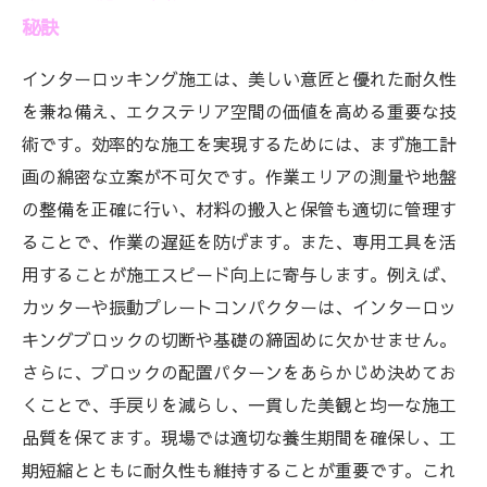
秘訣
インターロッキング施工は、美しい意匠と優れた耐久性
を兼ね備え、エクステリア空間の価値を高める重要な技
術です。効率的な施工を実現するためには、まず施工計
画の綿密な立案が不可欠です。作業エリアの測量や地盤
の整備を正確に行い、材料の搬入と保管も適切に管理す
ることで、作業の遅延を防げます。また、専用工具を活
用することが施工スピード向上に寄与します。例えば、
カッターや振動プレートコンパクターは、インターロッ
キングブロックの切断や基礎の締固めに欠かせません。
さらに、ブロックの配置パターンをあらかじめ決めてお
くことで、手戻りを減らし、一貫した美観と均一な施工
品質を保てます。現場では適切な養生期間を確保し、工
期短縮とともに耐久性も維持することが重要です。これ