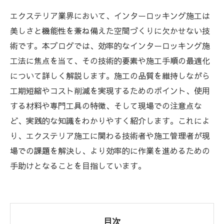
エクステリア業界において、インターロッキング施工は
美しさと機能性を兼ね備えた空間づくりに欠かせない技
術です。本ブログでは、効率的なインターロッキング施
工法に焦点を当て、その技術的要素や施工手順の最適化
について詳しく解説します。施工の品質を維持しながら
工期短縮やコスト削減を実現するためのポイント、使用
する材料や専門工具の特徴、そして現場での注意点な
ど、実践的な知識をわかりやすく紹介します。これによ
り、エクステリア施工に関わる技術者や施工管理者が現
場での課題を解決し、より効率的に作業を進めるための
手助けとなることを目指しています。
目次