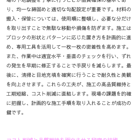
り、均一な締固めと適切な勾配設定が重要です。材料の
搬入・保管については、使用順に整頓し、必要な分だけ
を取り出すことで無駄な移動や損傷を防ぎます。施工は
ブロックの形状とパターンに応じた置き方を計画的に進
め、専用工具を活用して一枚一枚の密着性を高めます。
また、作業中は適宜水平・垂直のチェックを行い、ずれ
の発生を早期に修正することで手戻りを減らします。最
後に、清掃と目地充填を確実に行うことで耐久性と美観
を向上させます。これらの工夫が、施工の高品質維持と
工期短縮、コスト削減に直結します。現場の課題を的確
に把握し、計画的な施工手順を取り入れることが成功の
鍵です。