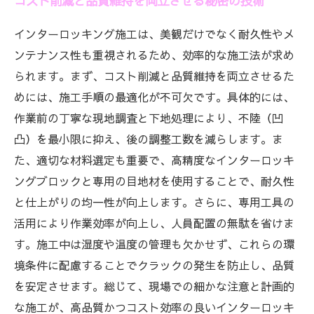
コスト削減と品質維持を両立させる秘密の技術
インターロッキング施工は、美観だけでなく耐久性やメ
ンテナンス性も重視されるため、効率的な施工法が求め
られます。まず、コスト削減と品質維持を両立させるた
めには、施工手順の最適化が不可欠です。具体的には、
作業前の丁寧な現地調査と下地処理により、不陸（凹
凸）を最小限に抑え、後の調整工数を減らします。ま
た、適切な材料選定も重要で、高精度なインターロッキ
ングブロックと専用の目地材を使用することで、耐久性
と仕上がりの均一性が向上します。さらに、専用工具の
活用により作業効率が向上し、人員配置の無駄を省けま
す。施工中は湿度や温度の管理も欠かせず、これらの環
境条件に配慮することでクラックの発生を防止し、品質
を安定させます。総じて、現場での細かな注意と計画的
な施工が、高品質かつコスト効率の良いインターロッキ