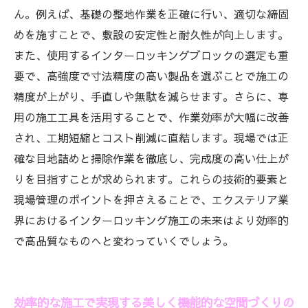
ん。例えば、基礎の整地作業を正確に行い、適切な締固
めを施すことで、敷設の安定性と耐久性が向上します。
また、使用するインターロッキングブロックの選定も重
要で、高強度で寸法精度の高い製品を選ぶことで施工の
精度が上がり、手直しや無駄を減らせます。さらに、専
用の施工工具を活用することで、作業効率が大幅に改善
され、工期短縮とコスト削減に直結します。現場では正
確な目地詰めと掃除作業を徹底し、完成度の高い仕上が
りを目指すことが求められます。これらの技術的要素と
現場管理のポイントを押さえることで、エクステリア業
界におけるインターロッキング施工の未来はより効率的
で高品質なものへと変わっていくでしょう。
効率的な施工で実現する美しく機能的な空間づくりの