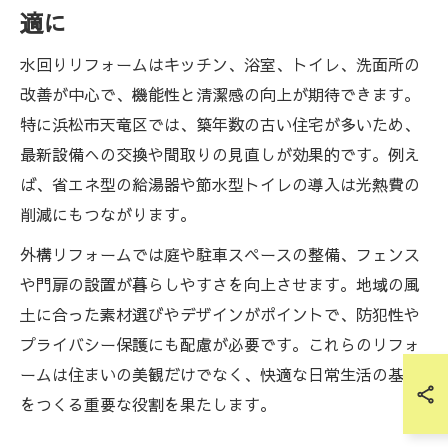
適に
水回りリフォームはキッチン、浴室、トイレ、洗面所の
改善が中心で、機能性と清潔感の向上が期待できます。
特に浜松市天竜区では、築年数の古い住宅が多いため、
最新設備への交換や間取りの見直しが効果的です。例え
ば、省エネ型の給湯器や節水型トイレの導入は光熱費の
削減にもつながります。
外構リフォームでは庭や駐車スペースの整備、フェンス
や門扉の設置が暮らしやすさを向上させます。地域の風
土に合った素材選びやデザインがポイントで、防犯性や
プライバシー保護にも配慮が必要です。これらのリフォ
ームは住まいの美観だけでなく、快適な日常生活の基盤
をつくる重要な役割を果たします。