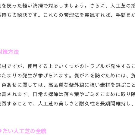
剤を使った軽い清掃で対応しましょう。さらに、人工芝の
長持ちの秘訣です。これらの管理法を実践すれば、手間を
対策方法
素材ですが、使用する上でいくつかのトラブルが発生する
水たまりの発生が挙げられます。剥がれを防ぐためには、
。色あせに関しては、高品質な紫外線に強い素材を選ぶこ
改善されます。日常の掃除は落ち葉やゴミをこまめに取り
実践することで、人工芝の美しさと耐久性を長期間維持し
きたい人工芝の全貌