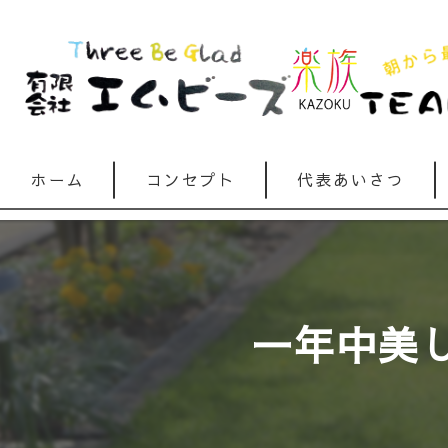
ホーム
コンセプト
代表あいさつ
一年中美