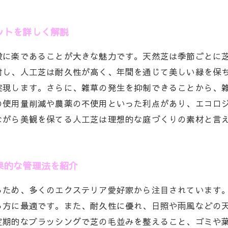
ットを詳しく解説
段に楽であることが大きな魅力です。天然芝は季節ごとに
対し、人工芝は耐久性が高く、年間を通じて美しい緑を保
実現します。さらに、雑草の発生を抑制できることから、
の使用量削減や農薬の不使用といった利点があり、エコロ
ながら美観を保てる人工芝は理想的な庭づくりの素材と言
果的な管理法を紹介
るため、多くのエクステリア愛好家から注目されています
る方に最適です。また、耐久性に優れ、日照や雨風などの
定期的なブラッシングで芝の毛並みを整えること、ゴミや