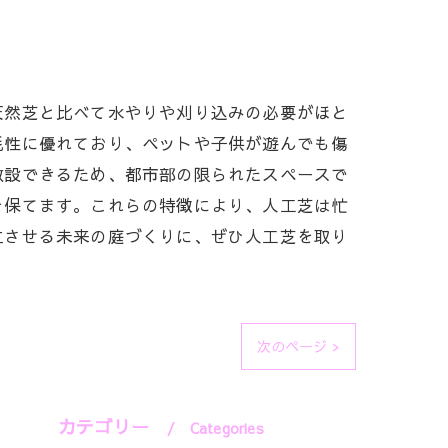
天然芝と比べて水やりや刈り込みの必要がほと
耗性に優れており、ペットや子供が遊んでも傷
敷設できるため、都市部の限られたスペースで
を保てます。これらの特徴により、人工芝は忙
立させる未来の庭づくりに、ぜひ人工芝を取り
次のページ >
カテゴリー
Categories