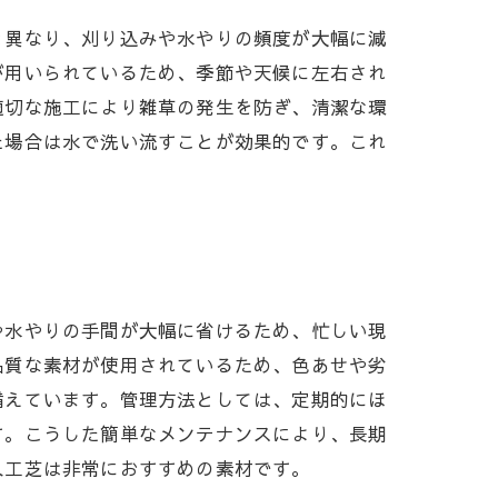
と異なり、刈り込みや水やりの頻度が大幅に減
が用いられているため、季節や天候に左右され
適切な施工により雑草の発生を防ぎ、清潔な環
た場合は水で洗い流すことが効果的です。これ
や水やりの手間が大幅に省けるため、忙しい現
品質な素材が使用されているため、色あせや劣
備えています。管理方法としては、定期的にほ
す。こうした簡単なメンテナンスにより、長期
人工芝は非常におすすめの素材です。