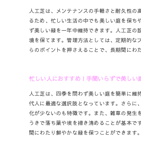
人工芝は、メンテナンスの手軽さと耐久性の
るため、忙しい生活の中でも美しい庭を保ち
ず美しい緑を一年中維持できます。人工芝の
境を保てます。管理方法としては、定期的な
らのポイントを押さえることで、長期間にわ
忙しい人におすすめ！手間いらずで美しい
人工芝は、四季を問わず美しい庭を簡単に維
代人に最適な選択肢となっています。さらに
化が少ないのも特徴です。また、雑草の発生
うきで落ち葉や埃を掃き清めることが基本で
間にわたり鮮やかな緑を保つことができます