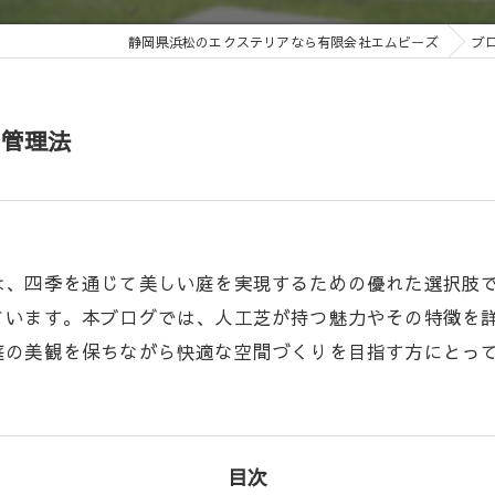
静岡県浜松のエクステリアなら有限会社エムビーズ
ブ
と管理法
は、四季を通じて美しい庭を実現するための優れた選択肢
ています。本ブログでは、人工芝が持つ魅力やその特徴を
庭の美観を保ちながら快適な空間づくりを目指す方にとっ
目次