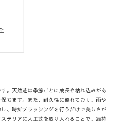
介
貌
魅力
の役割
です。天然芝は季節ごとに成長や枯れ込みがあ
を保ちます。また、耐久性に優れており、雨や
除し、時折ブラッシングを行うだけで美しさが
クステリアに人工芝を取り入れることで、維持