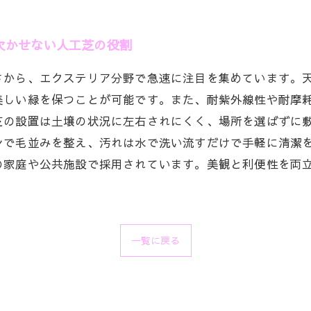
欠かせない人工芝の役割
さから、エクステリア分野で急速に注目を集めています。
美しい緑を保つことが可能です。また、耐紫外線性や耐摩
芝の設置は土壌の状況に左右されにくく、場所を選ばずに
シで毛並みを整え、汚れは水で洗い流すだけで手軽に清潔
の家庭や公共施設で採用されています。美観と利便性を両
一覧に戻る