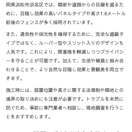
岡県浜松市浜名区では、隣家や道路からの目線を遮るた
めに、目隠し効果の高いパネルタイプや高さ1.8メートル
前後のフェンスが多く採用されています。
また、通気性や採光性を確保するために、完全な遮蔽タ
イプではなく、ルーバー型やスリット入りのデザインも
人気です。これにより、閉塞感を軽減しつつプライバシ
ーを守ることが可能です。加えて、生垣や植栽と組み合
わせることで、より自然な目隠し効果と景観美を両立で
きます。
施工時には、設置位置や高さに関する法規制や隣地との
境界の取り決めにも注意が必要です。トラブルを未然に
防ぐため、事前に専門業者へ相談し、現地調査を行うこ
とをおすすめします。