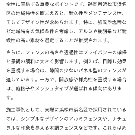
全性に直結する重要なポイントです。静岡県浜松市浜名
区の地域特性を踏まえると、耐久性やメンテナンス性、
そしてデザイン性が求められます。特に、強風や塩害な
ど地域特有の気候条件を考慮し、アルミや樹脂系など耐
候性の高い素材を選定することが推奨されます。
さらに、フェンスの高さや透過性はプライバシーの確保
と景観の調和に大きく影響します。例えば、目隠し効果
を重視する場合は、隙間の少ないパネル型のフェンスが
適しています。一方で、開放感や採光性を重視する場合
は、縦格子やメッシュタイプが選ばれる傾向にありま
す。
施工事例として、実際に浜松市浜名区で採用されている
のは、シンプルなデザインのアルミフェンスや、ナチュ
ラルな印象を与える木調フェンスなどです。これらは周