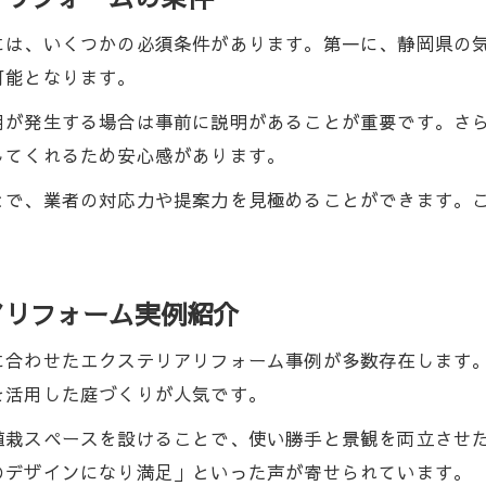
には、いくつかの必須条件があります。第一に、静岡県の
可能となります。
用が発生する場合は事前に説明があることが重要です。さ
してくれるため安心感があります。
とで、業者の対応力や提案力を見極めることができます。
アリフォーム実例紹介
に合わせたエクステリアリフォーム事例が多数存在します
を活用した庭づくりが人気です。
植栽スペースを設けることで、使い勝手と景観を両立させ
のデザインになり満足」といった声が寄せられています。