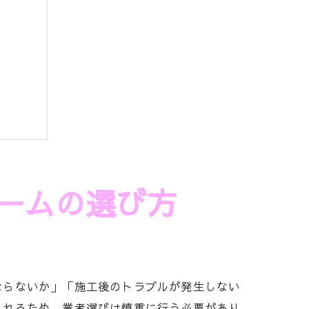
ームの選び方
由
ならないか」「施工後のトラブルが発生しない
法
られるため、業者選びは慎重に行う必要があり