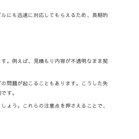
ブルにも迅速に対応してもらえるため、長期的
策
選び
方
ます。例えば、見積もり内容が不透明なまま契
よう
どの問題が起こることもあります。こうした失
直結
切です。
較
ましょう。これらの注意点を押さえることで、
件