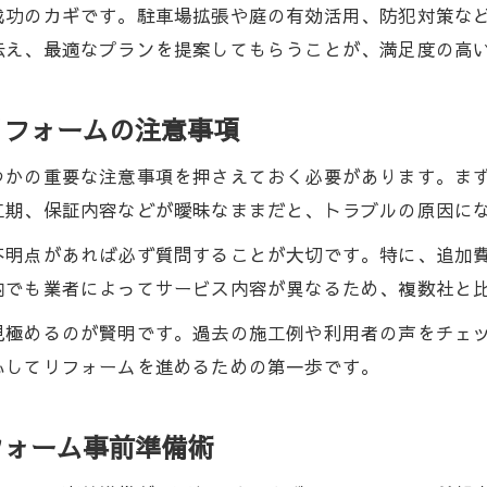
成功のカギです。駐車場拡張や庭の有効活用、防犯対策な
伝え、最適なプランを提案してもらうことが、満足度の高
リフォームの注意事項
つかの重要な注意事項を押さえておく必要があります。ま
工期、保証内容などが曖昧なままだと、トラブルの原因に
不明点があれば必ず質問することが大切です。特に、追加
内でも業者によってサービス内容が異なるため、複数社と
見極めるのが賢明です。過去の施工例や利用者の声をチェ
心してリフォームを進めるための第一歩です。
フォーム事前準備術