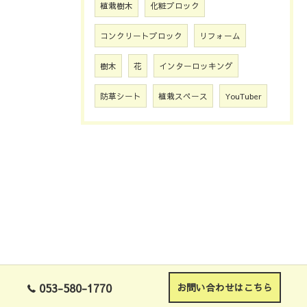
植栽樹木
化粧ブロック
コンクリートブロック
リフォーム
樹木
花
インターロッキング
防草シート
植栽スペース
YouTuber
053-580-1770
お問い合わせはこちら