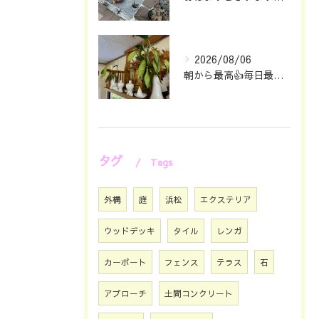
2026/08/06
朝から最高👍毎日最幸の😁マツジン社長でございます🤗
タグ
Tags
外構
庭
浜松
エクステリア
ウッドデッキ
タイル
レンガ
カーポート
フェンス
テラス
石
アプローチ
土間コンクリート