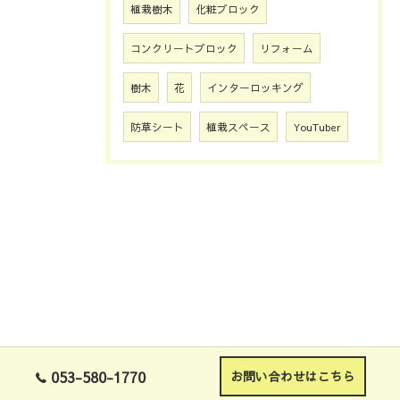
植栽樹木
化粧ブロック
コンクリートブロック
リフォーム
樹木
花
インターロッキング
防草シート
植栽スペース
YouTuber
053-580-1770
お問い合わせはこちら