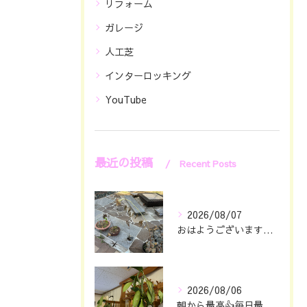
リフォーム
ガレージ
人工芝
インターロッキング
YouTube
最近の投稿
Recent Posts
2026/08/07
おはようございます🖐️😊
2026/08/06
朝から最高👍毎日最幸の😁マツジン社長でございます🤗