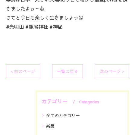
きましたよぉ～👍
さてと今日も楽しく生きましょう😁
#光明山 #龍尾神社 #神秘
< 前のページ
一覧に戻る
次のページ >
カテゴリー
Categories
全てのカテゴリー
新築