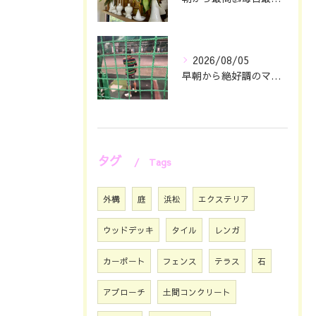
2026/08/05
早朝から絶好調のマツジン社長でございます✌️😁
タグ
Tags
外構
庭
浜松
エクステリア
ウッドデッキ
タイル
レンガ
カーポート
フェンス
テラス
石
アプローチ
土間コンクリート