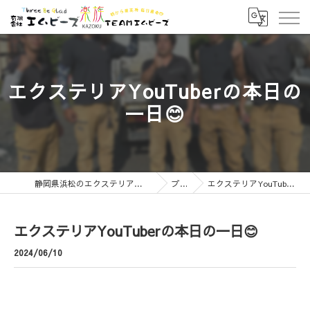
エクステリアYouTuberの本日の
一日😊
静岡県浜松のエクステリアなら有限会社エムビーズ
ブログ
エクステリアYouTuberの本日の一日😊
エクステリアYouTuberの本日の一日😊
2024/06/10