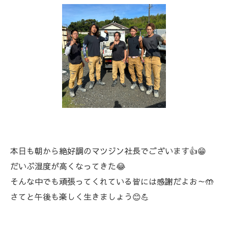
本日も朝から絶好調のマツジン社長でございます👍😁
だいぶ湿度が高くなってきた😂
そんな中でも頑張ってくれている皆には感謝だよお～🤲
さてと午後も楽しく生きましょう😊💪