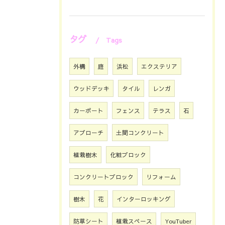
タグ
Tags
外構
庭
浜松
エクステリア
ウッドデッキ
タイル
レンガ
カーポート
フェンス
テラス
石
アプローチ
土間コンクリート
植栽樹木
化粧ブロック
コンクリートブロック
リフォーム
樹木
花
インターロッキング
防草シート
植栽スペース
YouTuber