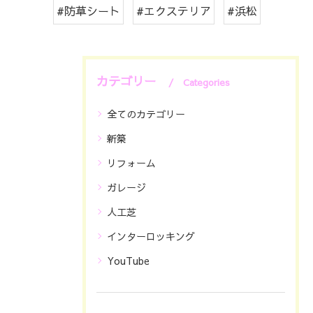
#防草シート
#エクステリア
#浜松
カテゴリー
Categories
全てのカテゴリー
新築
リフォーム
ガレージ
人工芝
インターロッキング
YouTube