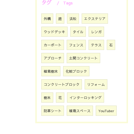
タグ
Tags
外構
庭
浜松
エクステリア
ウッドデッキ
タイル
レンガ
カーポート
フェンス
テラス
石
アプローチ
土間コンクリート
植栽樹木
化粧ブロック
コンクリートブロック
リフォーム
樹木
花
インターロッキング
防草シート
植栽スペース
YouTuber