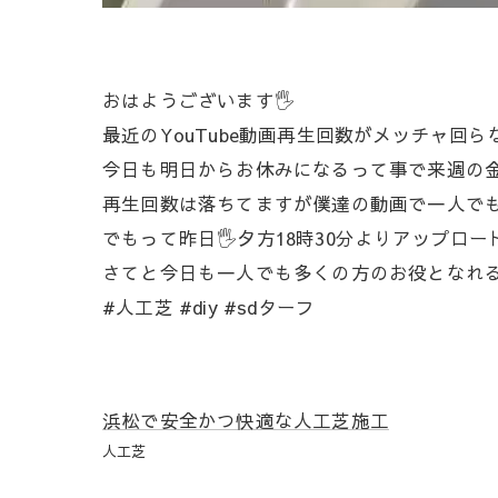
おはようございます🖐️
最近のYouTube動画再生回数がメッチャ回
今日も明日からお休みになるって事で来週の金曜
再生回数は落ちてますが僕達の動画で一人でも
でもって昨日🖐️夕方18時30分よりアップロー
さてと今日も一人でも多くの方のお役となれる
#人工芝 #diy #sdターフ
浜松で安全かつ快適な人工芝施工
人工芝