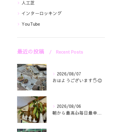
人工芝
インターロッキング
YouTube
最近の投稿
Recent Posts
2026/08/07
おはようございます🖐️😊
2026/08/06
朝から最高👍毎日最幸の😁マツジン社長でございます🤗