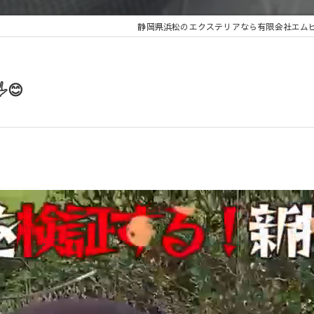
静岡県浜松のエクステリアなら有限会社エム
️😊