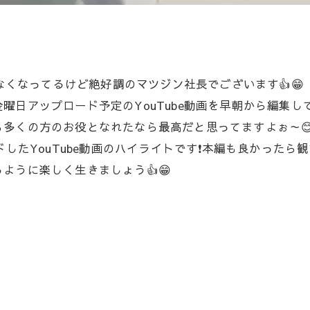
らなくなってるけど絶好調のマツジン社長でございます👍😁
日アップロード予定のYouTube動画を早朝から編集してま
多くの方のお役となれたなら最高だと思ってますよぉ～
ドしたYouTube動画のハイライトです❗本編も良かったら観
ように楽しく生きましょう👍😁