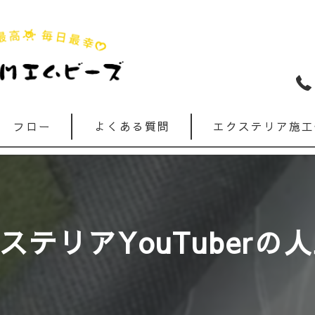
フロー
よくある質問
エクステリア施工
テリアYouTuberの人工