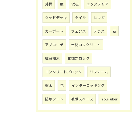
外構
庭
浜松
エクステリア
ウッドデッキ
タイル
レンガ
カーポート
フェンス
テラス
石
アプローチ
土間コンクリート
植栽樹木
化粧ブロック
コンクリートブロック
リフォーム
樹木
花
インターロッキング
防草シート
植栽スペース
YouTuber