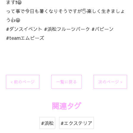
ます❗😁
って事で今日も暑くなりそうですが🖐️楽しく生きましょ
う👍😁
#ダンスイベント #浜松フルーツパーク #パピーン
#teamエムビーズ
< 前のページ
一覧に戻る
次のページ >
関連タグ
#浜松
#エクステリア